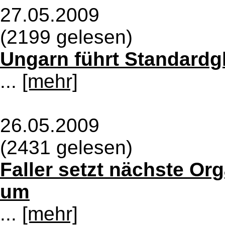
27.05.2009
(2199 gelesen)
Ungarn führt Standardgl
...
[mehr]
26.05.2009
(2431 gelesen)
Faller setzt nächste Or
um
...
[mehr]