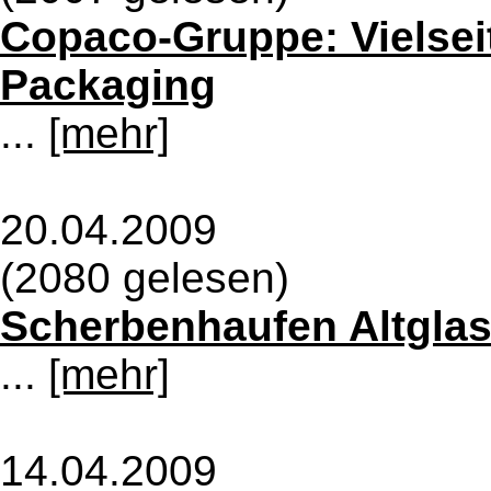
Copaco-Gruppe: Vielsei
Packaging
...
[mehr]
20.04.2009
(2080 gelesen)
Scherbenhaufen Altglas
...
[mehr]
14.04.2009