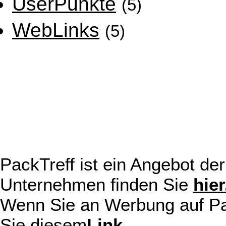
UserPunkte
(5)
WebLinks
(5)
PackTreff ist ein Angebot d
Unternehmen finden Sie
hier
Wenn Sie an Werbung auf Pack
Sie diesem
Link