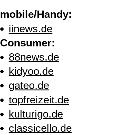
mobile/Handy:
iinews.de
Consumer:
88news.de
kidyoo.de
gateo.de
topfreizeit.de
kulturigo.de
classicello.de