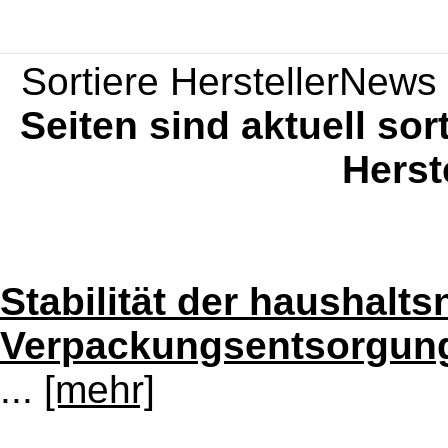
Sortiere HerstellerNews 
Seiten sind aktuell sor
Herst
Stabilität der haushalt
Verpackungsentsorgung 
...
[mehr]