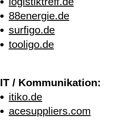
logistiktreff.de
88energie.de
surfigo.de
tooligo.de
IT / Kommunikation:
itiko.de
acesuppliers.com