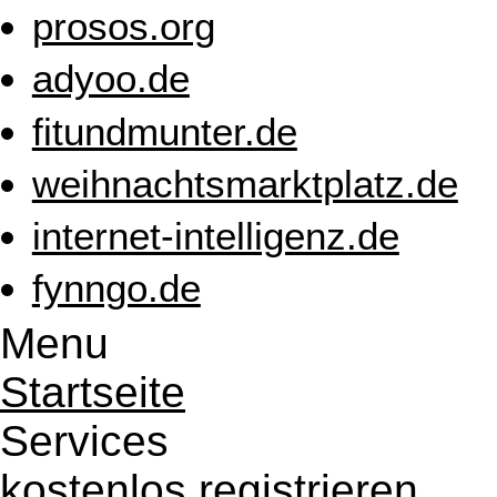
prosos.org
adyoo.de
fitundmunter.de
weihnachtsmarktplatz.de
internet-intelligenz.de
fynngo.de
Menu
Startseite
Services
kostenlos registrieren