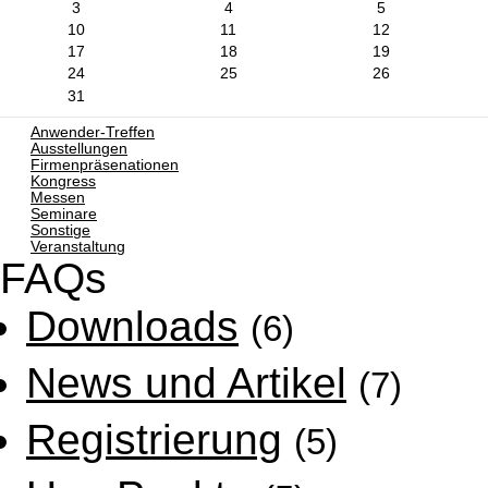
3
4
5
10
11
12
17
18
19
24
25
26
31
Anwender-Treffen
Ausstellungen
Firmenpräsenationen
Kongress
Messen
Seminare
Sonstige
Veranstaltung
FAQs
Downloads
(6)
News und Artikel
(7)
Registrierung
(5)