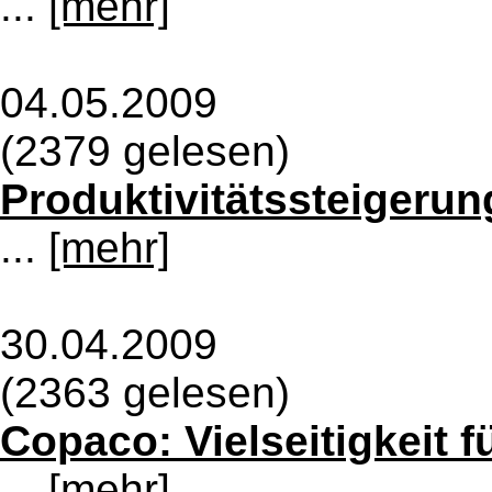
...
[mehr]
04.05.2009
(2379 gelesen)
Produktivitätssteigerun
...
[mehr]
30.04.2009
(2363 gelesen)
Copaco: Vielseitigkeit 
...
[mehr]