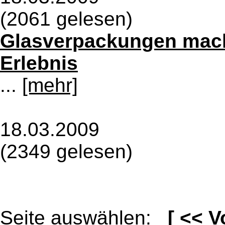
(2061 gelesen)
Glasverpackungen mac
Erlebnis
...
[mehr]
18.03.2009
(2349 gelesen)
Seite auswählen:
[
<< V