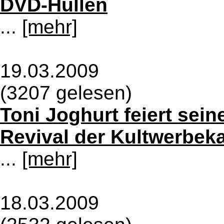
DVD-Hüllen
...
[mehr]
19.03.2009
(3207 gelesen)
Toni Joghurt feiert sei
Revival der Kultwerbe
...
[mehr]
18.03.2009