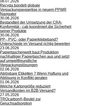
08.07.2026
Recyda bündelt globale
Verpackungsexpertise in neuem PPWR
Navigator
30.06.2026
Bestandteil der Umsetzung der CRA-
Konformität - cab koordiniert die Sicherheit
seiner Produkte
30.06.2026
PP-, PVC- oder Papierklebeband?
Unterschiede im Versand richtig bewerten
23.06.2026
Papiertaschenwelt baut Produktion
nachhaltiger Papiertaschen aus und setzt
auf umweltfreundliche
Verpackungslösungen
02.06.2026
Ablösbare Etiketten ? Wenn Haftung und
Ablösung in Konflikt geraten
01.06.2026
Welche Kartongröße reduziert
Versandkosten im B2B-Versand?
27.05.2026
TROcarbon®-Beutel zur
Geruchsadsorption