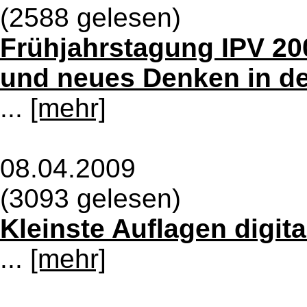
(2588 gelesen)
Frühjahrstagung IPV 2
und neues Denken in de
...
[mehr]
08.04.2009
(3093 gelesen)
Kleinste Auflagen digita
...
[mehr]