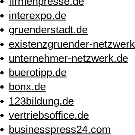
firmenpresse.de
interexpo.de
gruenderstadt.de
existenzgruender-netzwerk
unternehmer-netzwerk.de
buerotipp.de
bonx.de
123bildung.de
vertriebsoffice.de
businesspress24.com