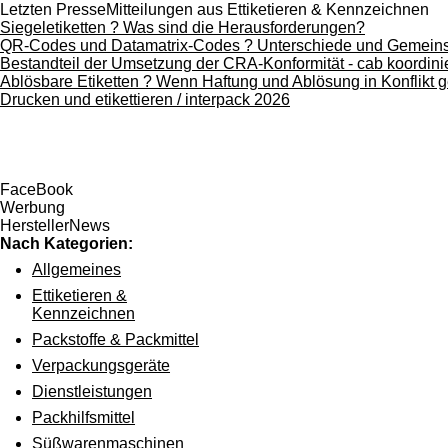
Letzten PresseMitteilungen aus Ettiketieren & Kennzeichnen
Siegeletiketten ? Was sind die Herausforderungen?
QR-Codes und Datamatrix-Codes ? Unterschiede und Gemein
Bestandteil der Umsetzung der CRA-Konformität - cab koordinie
Ablösbare Etiketten ? Wenn Haftung und Ablösung in Konflikt g
Drucken und etikettieren / interpack 2026
FaceBook
Werbung
HerstellerNews
Nach Kategorien:
Allgemeines
Ettiketieren &
Kennzeichnen
Packstoffe & Packmittel
Verpackungsgeräte
Dienstleistungen
Packhilfsmittel
Süßwarenmaschinen