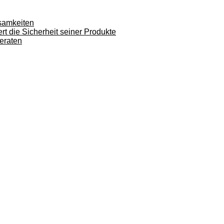
samkeiten
rt die Sicherheit seiner Produkte
eraten