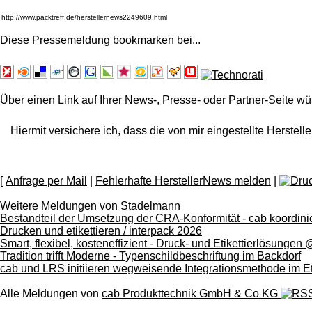
Diese Pressemeldung bookmarken bei
...
Über einen Link auf Ihrer News-, Presse- oder Partner-Seite wü
Hiermit versichere ich, dass die von mir eingestellte Herstelle
[
Anfrage per Mail
|
Fehlerhafte HerstellerNews melden
|
Weitere Meldungen von Stadelmann
Bestandteil der Umsetzung der CRA-Konformität - cab koordinie
Drucken und etikettieren / interpack 2026
Smart, flexibel, kosteneffizient - Druck- und Etikettierlösung
Tradition trifft Moderne - Typenschildbeschriftung im Backdorf
cab und LRS initiieren wegweisende Integrationsmethode im Et
Alle Meldungen von
cab Produkttechnik GmbH & Co KG