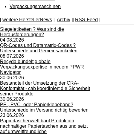
Verpackungsmaschinen
[
weitere HerstellerNews
][
Archiv
][
RSS-Feed
]
Siegeletiketten ? Was sind die
Herausforderungen?
04.08.2026
QR-Codes und Datamatrix-Codes ?
Unterschiede und Gemeinsamkeiten
08.07.2026
Recyda bündelt globale
Verpackungsexpertise in neuem PPWR
Navigator
30.06.2026
Bestandteil der Umsetzung der CRA-
Konformität - cab koordiniert die Sicherheit
seiner Produkte
30.06.2026
PP-, PVC- oder Papierklebeband?
Unterschiede im Versand richtig bewerten
23.06.2026
Papiertaschenwelt baut Produktion
nachhaltiger Papiertaschen aus und setzt
auf umweltfreundliche