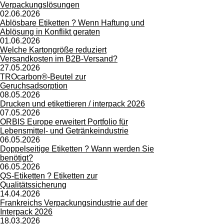
Verpackungslösungen
02.06.2026
Ablösbare Etiketten ? Wenn Haftung und
Ablösung in Konflikt geraten
01.06.2026
Welche Kartongröße reduziert
Versandkosten im B2B-Versand?
27.05.2026
TROcarbon®-Beutel zur
Geruchsadsorption
08.05.2026
Drucken und etikettieren / interpack 2026
07.05.2026
ORBIS Europe erweitert Portfolio für
Lebensmittel- und Getränkeindustrie
06.05.2026
Doppelseitige Etiketten ? Wann werden Sie
benötigt?
06.05.2026
QS-Etiketten ? Etiketten zur
Qualitätssicherung
14.04.2026
Frankreichs Verpackungsindustrie auf der
Interpack 2026
18.03.2026