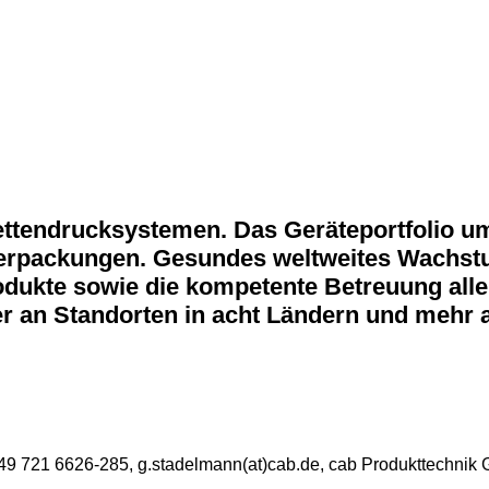
ikettendrucksystemen. Das Geräteportfolio 
Verpackungen. Gesundes weltweites Wachstu
dukte sowie die kompetente Betreuung aller
r an Standorten in acht Ländern und mehr a
+49 721 6626-285, g.stadelmann(at)cab.de, cab Produkttechni