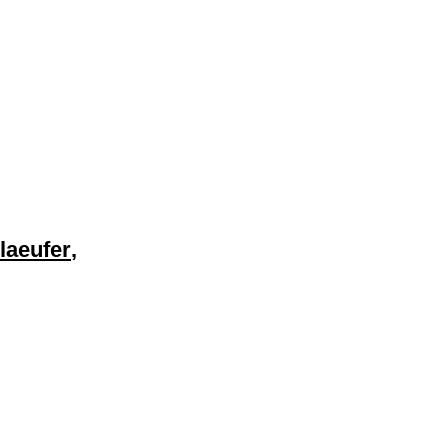
laeufer
,