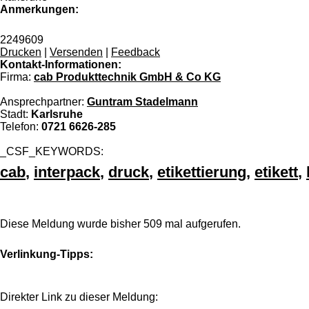
Anmerkungen:
2249609
Drucken
|
Versenden
|
Feedback
Kontakt-Informationen:
Firma:
cab Produkttechnik GmbH & Co KG
Ansprechpartner:
Guntram Stadelmann
Stadt:
Karlsruhe
Telefon:
0721 6626-285
_CSF_KEYWORDS:
cab
,
interpack
,
druck
,
etikettierung
,
etikett
,
Diese Meldung wurde bisher 509 mal aufgerufen.
Verlinkung-Tipps:
Direkter Link zu dieser Meldung: