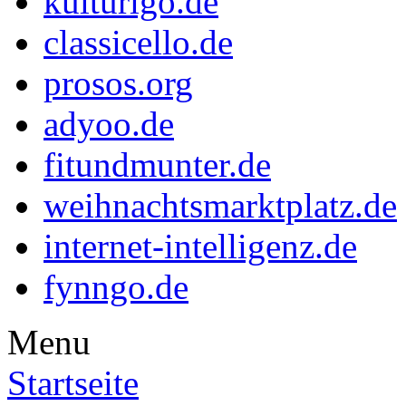
kulturigo.de
classicello.de
prosos.org
adyoo.de
fitundmunter.de
weihnachtsmarktplatz.de
internet-intelligenz.de
fynngo.de
Menu
Startseite