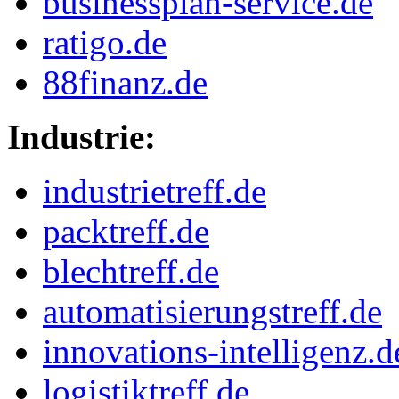
businessplan-service.de
ratigo.de
88finanz.de
Industrie:
industrietreff.de
packtreff.de
blechtreff.de
automatisierungstreff.de
innovations-intelligenz.d
logistiktreff.de