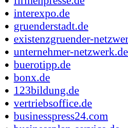
firmenpresse.de
interexpo.de
gruenderstadt.de
existenzgruender-netzwe
unternehmer-netzwerk.de
buerotipp.de
bonx.de
123bildung.de
vertriebsoffice.de
businesspress24.com