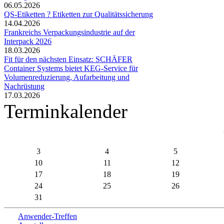
06.05.2026
QS-Etiketten ? Etiketten zur Qualitätssicherung
14.04.2026
Frankreichs Verpackungsindustrie auf der
Interpack 2026
18.03.2026
Fit für den nächsten Einsatz: SCHÄFER
Container Systems bietet KEG-Service für
Volumenreduzierung, Aufarbeitung und
Nachrüstung
17.03.2026
Terminkalender
3
4
5
10
11
12
17
18
19
24
25
26
31
Anwender-Treffen