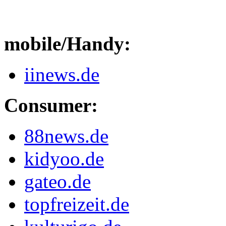
mobile/Handy:
iinews.de
Consumer:
88news.de
kidyoo.de
gateo.de
topfreizeit.de