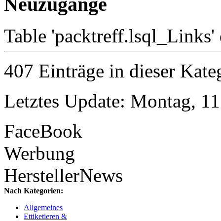
Neuzugänge
Table 'packtreff.lsql_Links' 
407 Einträge in dieser Kate
Letztes Update: Montag, 1
FaceBook
Werbung
HerstellerNews
Nach Kategorien:
Allgemeines
Ettiketieren &