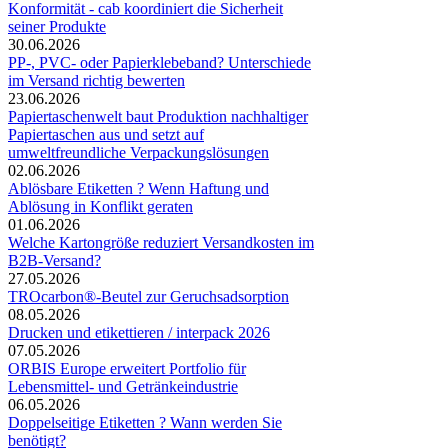
Konformität - cab koordiniert die Sicherheit
seiner Produkte
30.06.2026
PP-, PVC- oder Papierklebeband? Unterschiede
im Versand richtig bewerten
23.06.2026
Papiertaschenwelt baut Produktion nachhaltiger
Papiertaschen aus und setzt auf
umweltfreundliche Verpackungslösungen
02.06.2026
Ablösbare Etiketten ? Wenn Haftung und
Ablösung in Konflikt geraten
01.06.2026
Welche Kartongröße reduziert Versandkosten im
B2B-Versand?
27.05.2026
TROcarbon®-Beutel zur Geruchsadsorption
08.05.2026
Drucken und etikettieren / interpack 2026
07.05.2026
ORBIS Europe erweitert Portfolio für
Lebensmittel- und Getränkeindustrie
06.05.2026
Doppelseitige Etiketten ? Wann werden Sie
benötigt?