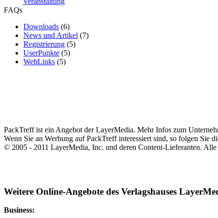
Veranstaltung
FAQs
Downloads
(6)
News und Artikel
(7)
Registrierung
(5)
UserPunkte
(5)
WebLinks
(5)
PackTreff ist ein Angebot der LayerMedia. Mehr Infos zum Unterne
Wenn Sie an Werbung auf PackTreff interessiert sind, so folgen Sie d
© 2005 - 2011 LayerMedia, Inc. und deren Content-Lieferanten. Alle
Weitere Online-Angebote des Verlagshauses LayerMe
Business: