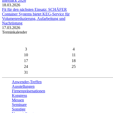
Interpack 2026
18.03.2026
Fit für den nächsten Einsatz: SCHÄFER
Container Systems bietet KEG-Service für
Volumenreduzierung, Aufarbeitung und
Nachrüstung
17.03.2026
Terminkalender
3
4
10
11
17
18
24
25
31
Anwender-Treffen
Ausstellungen
Firmenpräsenationen
Kongress
Messen
Seminare
Sonstige