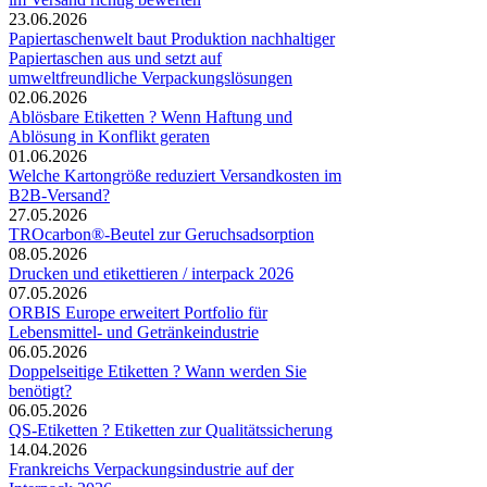
23.06.2026
Papiertaschenwelt baut Produktion nachhaltiger
Papiertaschen aus und setzt auf
umweltfreundliche Verpackungslösungen
02.06.2026
Ablösbare Etiketten ? Wenn Haftung und
Ablösung in Konflikt geraten
01.06.2026
Welche Kartongröße reduziert Versandkosten im
B2B-Versand?
27.05.2026
TROcarbon®-Beutel zur Geruchsadsorption
08.05.2026
Drucken und etikettieren / interpack 2026
07.05.2026
ORBIS Europe erweitert Portfolio für
Lebensmittel- und Getränkeindustrie
06.05.2026
Doppelseitige Etiketten ? Wann werden Sie
benötigt?
06.05.2026
QS-Etiketten ? Etiketten zur Qualitätssicherung
14.04.2026
Frankreichs Verpackungsindustrie auf der