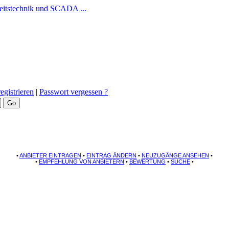
egistrieren
|
Passwort vergessen ?
•
ANBIETER EINTRAGEN
•
EINTRAG ÄNDERN
•
NEUZUGÄNGE ANSEHEN
•
•
EMPFEHLUNG VON ANBIETERN
•
BEWERTUNG
•
SUCHE
•