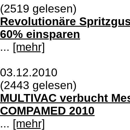
(2519 gelesen)
Revolutionäre Spritzgu
60% einsparen
...
[mehr]
03.12.2010
(2443 gelesen)
MULTIVAC verbucht Mes
COMPAMED 2010
...
[mehr]