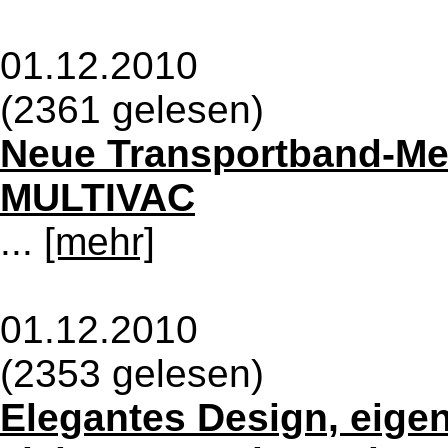
01.12.2010
(2361 gelesen)
Neue Transportband-Met
MULTIVAC
...
[mehr]
01.12.2010
(2353 gelesen)
Elegantes Design, eige