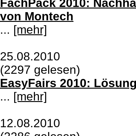
FachPack 2010: Nachha
von Montech
...
[mehr]
25.08.2010
(2297 gelesen)
EasyFairs 2010: Lösun
...
[mehr]
12.08.2010