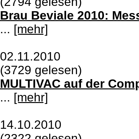
(2794 gelesen)
Brau Beviale 2010: Mes
...
[mehr]
02.11.2010
(3729 gelesen)
MULTIVAC auf der Compa
...
[mehr]
14.10.2010
(2322 gelesen)