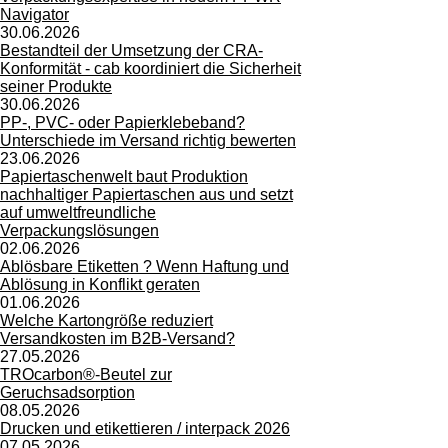
Navigator
30.06.2026
Bestandteil der Umsetzung der CRA-
Konformität - cab koordiniert die Sicherheit
seiner Produkte
30.06.2026
PP-, PVC- oder Papierklebeband?
Unterschiede im Versand richtig bewerten
23.06.2026
Papiertaschenwelt baut Produktion
nachhaltiger Papiertaschen aus und setzt
auf umweltfreundliche
Verpackungslösungen
02.06.2026
Ablösbare Etiketten ? Wenn Haftung und
Ablösung in Konflikt geraten
01.06.2026
Welche Kartongröße reduziert
Versandkosten im B2B-Versand?
27.05.2026
TROcarbon®-Beutel zur
Geruchsadsorption
08.05.2026
Drucken und etikettieren / interpack 2026
07.05.2026