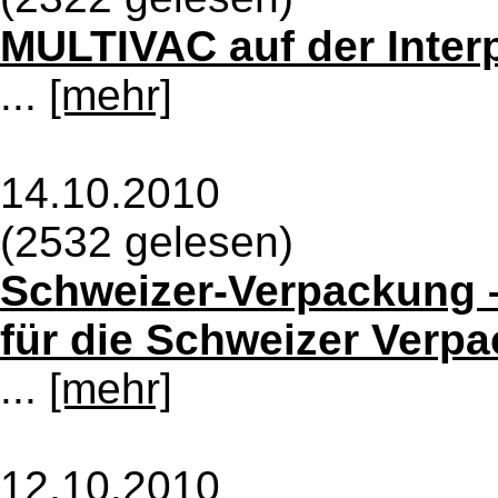
MULTIVAC auf der Inter
...
[mehr]
14.10.2010
(2532 gelesen)
Schweizer-Verpackung –
für die Schweizer Verp
...
[mehr]
12.10.2010