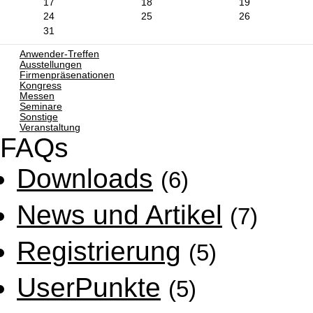
17
18
19
24
25
26
31
Anwender-Treffen
Ausstellungen
Firmenpräsenationen
Kongress
Messen
Seminare
Sonstige
Veranstaltung
FAQs
Downloads
(6)
News und Artikel
(7)
Registrierung
(5)
UserPunkte
(5)