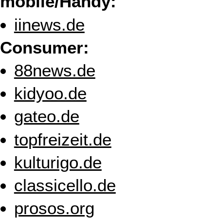
mobile/Handy:
iinews.de
Consumer:
88news.de
kidyoo.de
gateo.de
topfreizeit.de
kulturigo.de
classicello.de
prosos.org