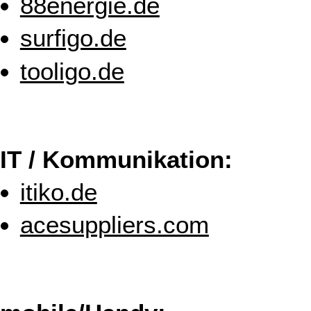
88energie.de
surfigo.de
tooligo.de
IT / Kommunikation:
itiko.de
acesuppliers.com