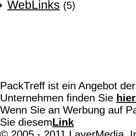
WebLinks
(5)
PackTreff ist ein Angebot d
Unternehmen finden Sie
hier
Wenn Sie an Werbung auf Pack
Sie diesem
Link
© 2005 - 2011 LayerMedia, In