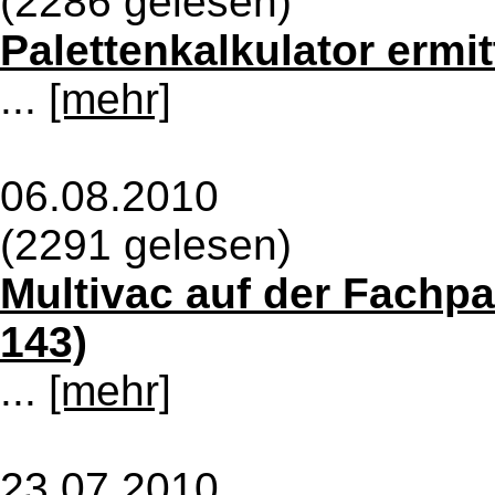
(2286 gelesen)
Palettenkalkulator ermit
...
[mehr]
06.08.2010
(2291 gelesen)
Multivac auf der Fachpa
143)
...
[mehr]
23.07.2010