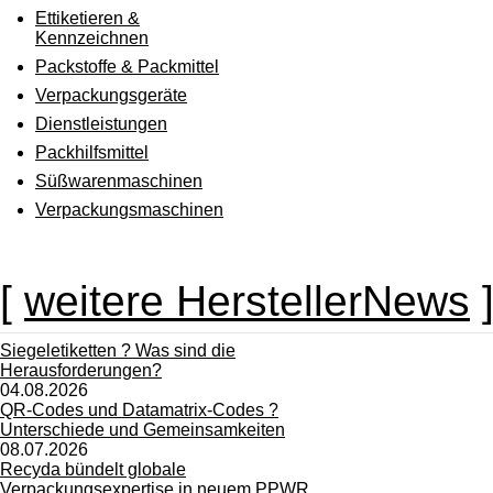
Ettiketieren &
Kennzeichnen
Packstoffe & Packmittel
Verpackungsgeräte
Dienstleistungen
Packhilfsmittel
Süßwarenmaschinen
Verpackungsmaschinen
[
weitere HerstellerNews
Siegeletiketten ? Was sind die
Herausforderungen?
04.08.2026
QR-Codes und Datamatrix-Codes ?
Unterschiede und Gemeinsamkeiten
08.07.2026
Recyda bündelt globale
Verpackungsexpertise in neuem PPWR