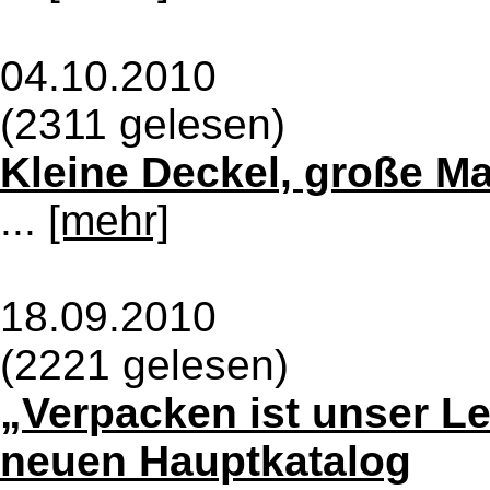
04.10.2010
(2311 gelesen)
Kleine Deckel, große M
...
[mehr]
18.09.2010
(2221 gelesen)
„Verpacken ist unser Le
neuen Hauptkatalog