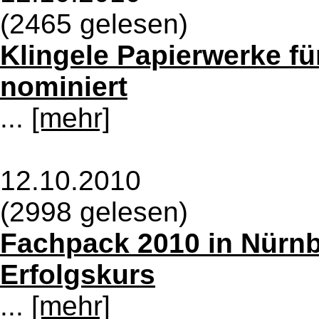
(2465 gelesen)
Klingele Papierwerke f
nominiert
...
[mehr]
12.10.2010
(2998 gelesen)
Fachpack 2010 in Nürnb
Erfolgskurs
...
[mehr]