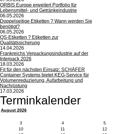
ORBIS Europe erweitert Portfolio für
Lebensmittel- und Getränkeindustrie
06.05.2026
Doppelseitige Etiketten ? Wann werden Sie
benötigt?
06.05.2026
QS-Etiketten ? Etiketten zur
Qualitätssicherung
14.04.2026
Frankreichs Verpackungsindustrie auf der
Interpack 2026
18.03.2026
Fit für den nächsten Einsatz: SCHÄFER
Container Systems bietet KEG-Service für
Volumenreduzierung, Aufarbeitung und
Nachrüstung
17.03.2026
Terminkalender
August 2026
3
4
5
10
11
12