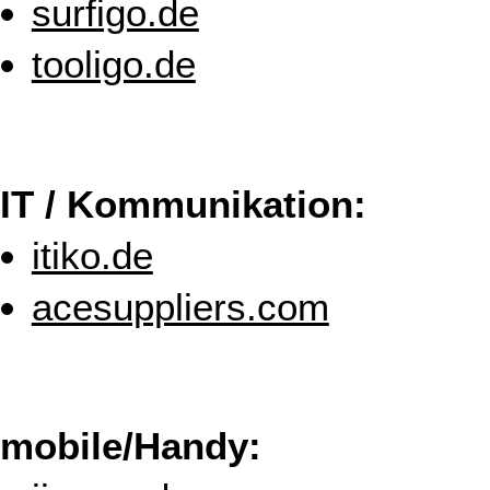
surfigo.de
tooligo.de
IT / Kommunikation:
itiko.de
acesuppliers.com
mobile/Handy: