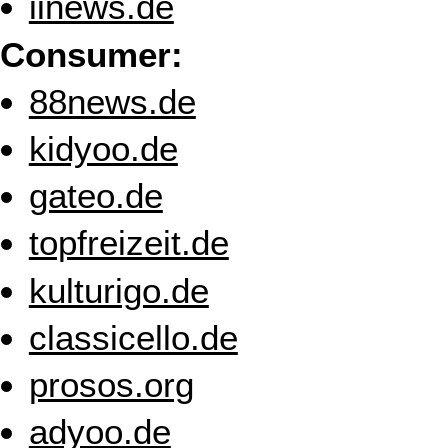
iinews.de
Consumer:
88news.de
kidyoo.de
gateo.de
topfreizeit.de
kulturigo.de
classicello.de
prosos.org
adyoo.de