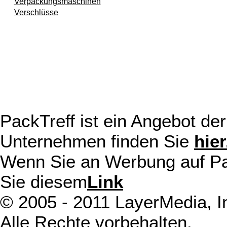
Verpackungsmaschinen
Verschlüsse
PackTreff ist ein Angebot d
Unternehmen finden Sie
hier
Wenn Sie an Werbung auf Pack
Sie diesem
Link
© 2005 - 2011 LayerMedia, In
Alle Rechte vorbehalten.