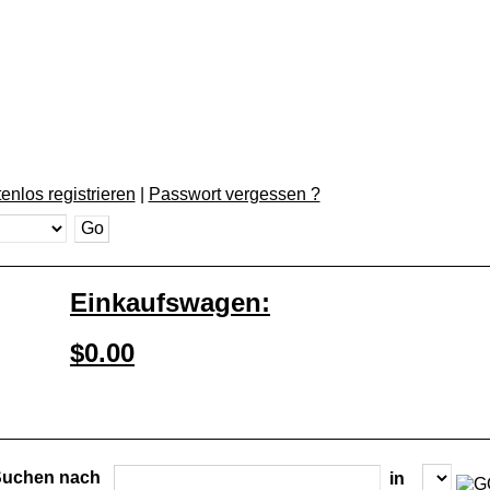
enlos registrieren
|
Passwort vergessen ?
Einkaufswagen:
$0.00
Suchen nach
in