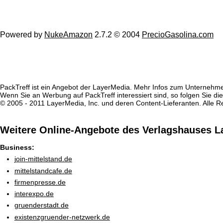
Powered by
NukeAmazon
2.7.2 © 2004
PrecioGasolina.com
PackTreff ist ein Angebot der LayerMedia. Mehr Infos zum Unternehm
Wenn Sie an Werbung auf PackTreff interessiert sind, so folgen Sie d
© 2005 - 2011 LayerMedia, Inc. und deren Content-Lieferanten. Alle R
Weitere Online-Angebote des Verlagshauses L
Business:
join-mittelstand.de
mittelstandcafe.de
firmenpresse.de
interexpo.de
gruenderstadt.de
existenzgruender-netzwerk.de