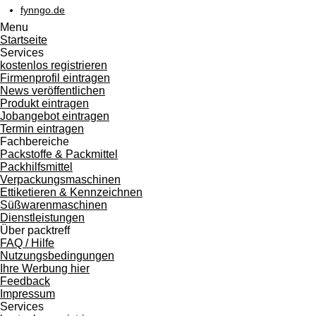
fynngo.de
Menu
Startseite
Services
kostenlos registrieren
Firmenprofil eintragen
News veröffentlichen
Produkt eintragen
Jobangebot eintragen
Termin eintragen
Fachbereiche
Packstoffe & Packmittel
Packhilfsmittel
Verpackungsmaschinen
Ettiketieren & Kennzeichnen
Süßwarenmaschinen
Dienstleistungen
Über packtreff
FAQ / Hilfe
Nutzungsbedingungen
Ihre Werbung hier
Feedback
Impressum
Services