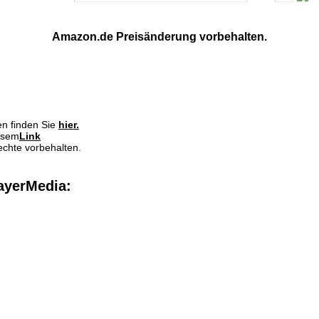
Amazon.de Preisänderung vorbehalten.
en finden Sie
hier.
iesem
Link
echte vorbehalten.
ayerMedia: