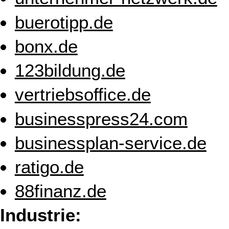
buerotipp.de
bonx.de
123bildung.de
vertriebsoffice.de
businesspress24.com
businessplan-service.de
ratigo.de
88finanz.de
Industrie: