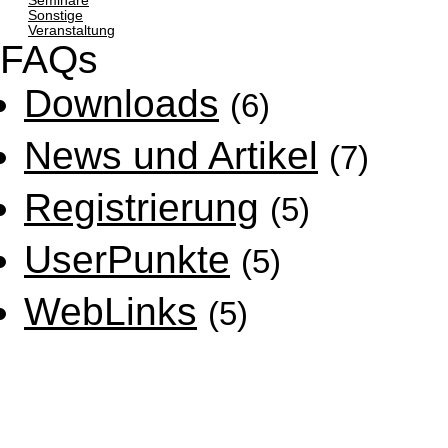
Seminare
Sonstige
Veranstaltung
FAQs
Downloads
(6)
News und Artikel
(7)
Registrierung
(5)
UserPunkte
(5)
WebLinks
(5)