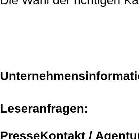
Die Wahl der richtigen Ka
Unternehmensinformatio
Leseranfragen:
PresseKontakt / Agentu