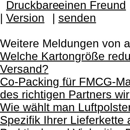
|
|
Weitere Meldungen von 
Welche Kartongröße redu
Versand?
Co-Packing für FMCG-Mar
des richtigen Partners wi
Wie wählt man Luftpolste
Spezifik Ihrer Lieferkette