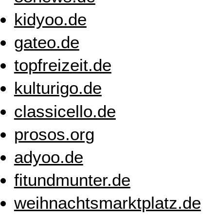
kidyoo.de
gateo.de
topfreizeit.de
kulturigo.de
classicello.de
prosos.org
adyoo.de
fitundmunter.de
weihnachtsmarktplatz.de