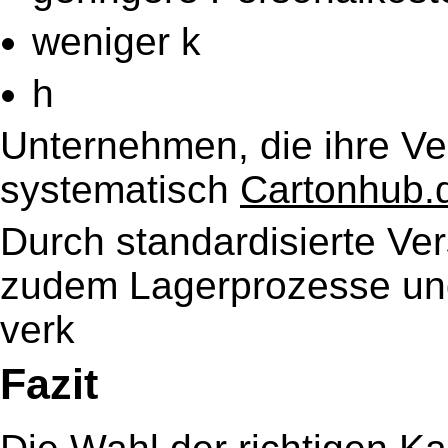
weniger k
h
Unternehmen, die ihre Ve
systematisch
Cartonhub.
Durch standardisierte Ve
zudem Lagerprozesse und
verk
Fazit