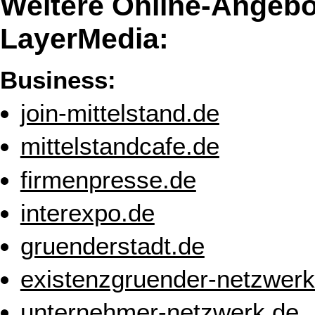
Weitere Online-Angebo
LayerMedia:
Business:
join-mittelstand.de
mittelstandcafe.de
firmenpresse.de
interexpo.de
gruenderstadt.de
existenzgruender-netzwerk
unternehmer-netzwerk.de