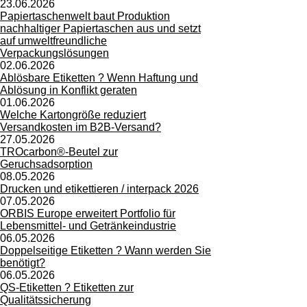
23.06.2026
Papiertaschenwelt baut Produktion
nachhaltiger Papiertaschen aus und setzt
auf umweltfreundliche
Verpackungslösungen
02.06.2026
Ablösbare Etiketten ? Wenn Haftung und
Ablösung in Konflikt geraten
01.06.2026
Welche Kartongröße reduziert
Versandkosten im B2B-Versand?
27.05.2026
TROcarbon®-Beutel zur
Geruchsadsorption
08.05.2026
Drucken und etikettieren / interpack 2026
07.05.2026
ORBIS Europe erweitert Portfolio für
Lebensmittel- und Getränkeindustrie
06.05.2026
Doppelseitige Etiketten ? Wann werden Sie
benötigt?
06.05.2026
QS-Etiketten ? Etiketten zur
Qualitätssicherung