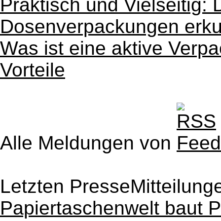
Praktisch und Vielseitig: 
Dosenverpackungen erk
Was ist eine aktive Verp
Vorteile
Alle Meldungen von
Letzten PresseMitteilung
Papiertaschenwelt baut P