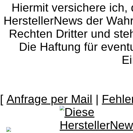
Hiermit versichere ich, 
HerstellerNews der Wahrhe
Rechten Dritter und steh
Die Haftung für event
Ei
[
Anfrage per Mail
|
Fehle