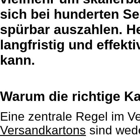
sich bei hunderten S
spürbar auszahlen. He
langfristig und effek
kann.
Warum die richtige K
Eine zentrale Regel im V
Versandkartons
sind wede