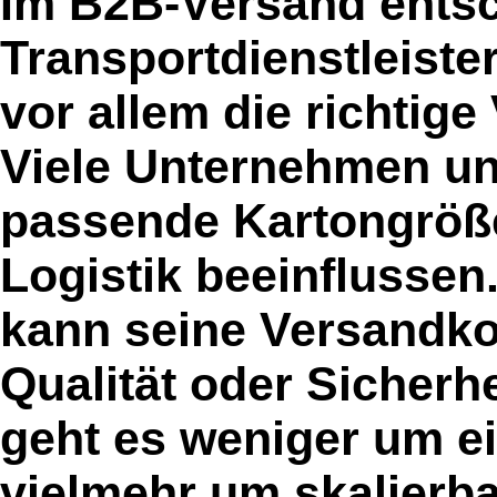
Im B2B-Versand entsc
Transportdienstleiste
vor allem die richtig
Viele Unternehmen un
passende Kartongröße
Logistik beeinflussen
kann seine Versandko
Qualität oder Sicherh
geht es weniger um ei
vielmehr um skalierb