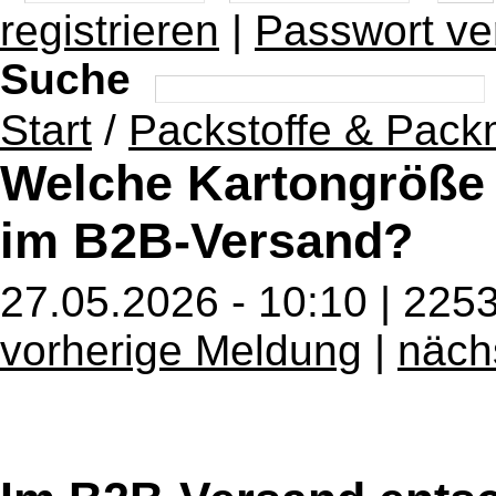
registrieren
|
Passwort ve
Suche
Start
/
Packstoffe & Packm
Welche Kartongröße 
im B2B-Versand?
27.05.2026 - 10:10 | 225
vorherige Meldung
|
näch