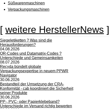
Süßwarenmaschinen
Verpackungsmaschinen
[
weitere HerstellerNews
Siegeletiketten ? Was sind die
Herausforderungen?
04.08.2026
QR-Codes und Datamatrix-Codes ?
Unterschiede und Gemeinsamkeiten
08.07.2026
Recyda bündelt globale
Verpackungsexpertise in neuem PPWR
Navigator
30.06.2026
Bestandteil der Umsetzung der CRA-
Konformität - cab koordiniert die Sicherheit
seiner Produkte
30.06.2026
PP-, PVC- oder Papierklebeband?
Unterschiede im Versand richtig bewerten