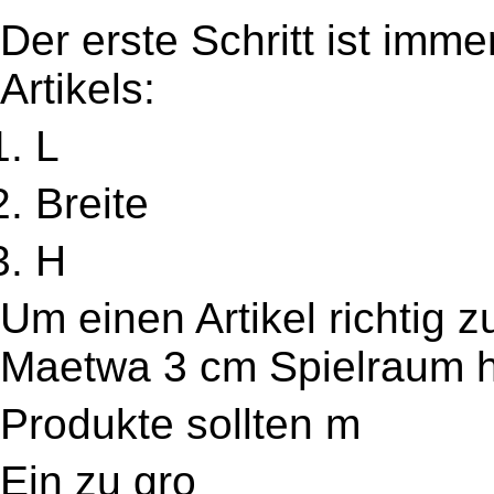
Der erste Schritt ist imm
Artikels:
L
Breite
H
Um einen Artikel richtig z
Ma
etwa 3 cm Spielraum 
Produkte sollten m
Ein zu gro