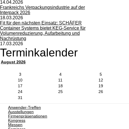
14.04.2026
Frankreichs Verpackungsindustrie auf der
Interpack 2026
18.03.2026
Fit für den nächsten Einsatz: SCHÄFER
Container Systems bietet KEG-Service für
Volumenreduzierung, Aufarbeitung und
Nachrüstung
17.03.2026
Terminkalender
August 2026
3
4
5
10
11
12
17
18
19
24
25
26
31
Anwender-Treffen
Ausstellungen
Firmenpräsenationen
Kongress
Messen