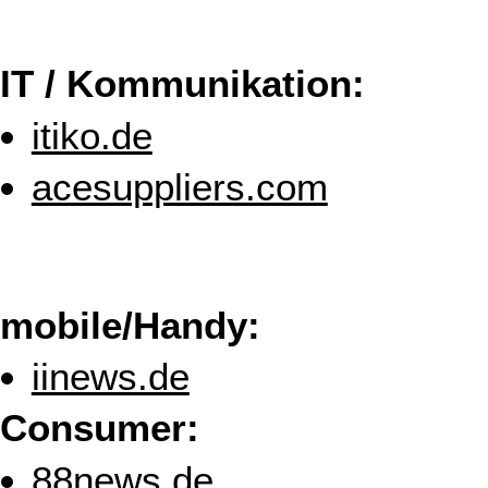
IT / Kommunikation:
itiko.de
acesuppliers.com
mobile/Handy:
iinews.de
Consumer:
88news.de