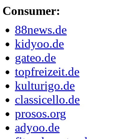
Consumer:
88news.de
kidyoo.de
gateo.de
topfreizeit.de
kulturigo.de
classicello.de
prosos.org
adyoo.de