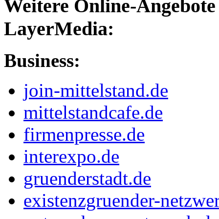
Weitere Online-Angebote 
LayerMedia:
Business:
join-mittelstand.de
mittelstandcafe.de
firmenpresse.de
interexpo.de
gruenderstadt.de
existenzgruender-netzwe