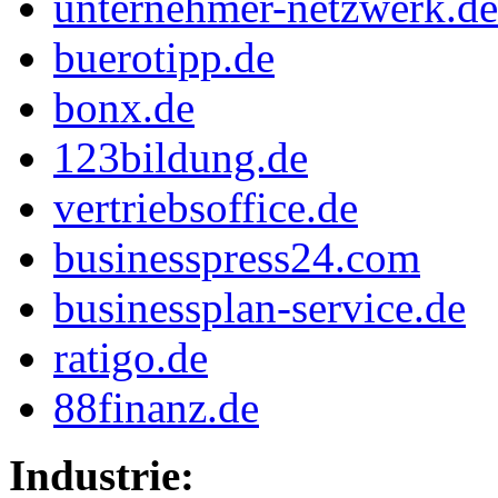
unternehmer-netzwerk.de
buerotipp.de
bonx.de
123bildung.de
vertriebsoffice.de
businesspress24.com
businessplan-service.de
ratigo.de
88finanz.de
Industrie: