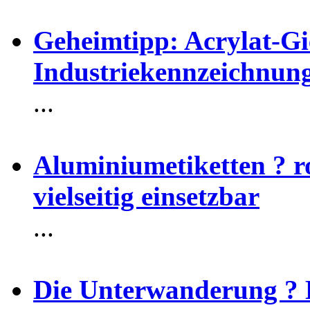
Geheimtipp: Acrylat-Gi
Industriekennzeichnun
...
Aluminiumetiketten ? r
vielseitig einsetzbar
...
Die Unterwanderung ? E