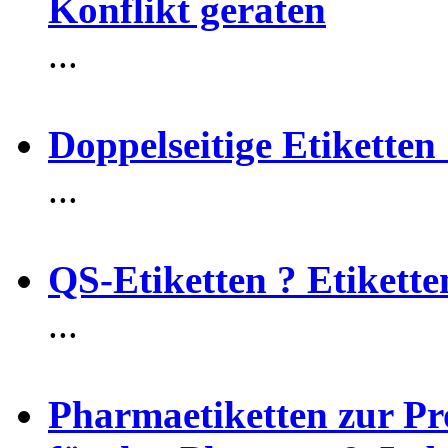
Konflikt geraten
...
Doppelseitige Etikette
...
QS-Etiketten ? Etikette
...
Pharmaetiketten zur P