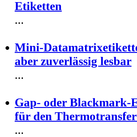
Etiketten
...
Mini-Datamatrixetike
aber zuverlässig lesbar
...
Gap- oder Blackmark-E
für den Thermotransfe
...