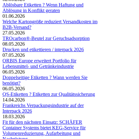
Ablösbare Etiketten ? Wenn Haftung und
Ablösung in Konflikt geraten
01.06.2026
Welche Kartongröße reduziert Versandkosten im
B2B-Versand?
27.05.2026
TROcarbon®-Beutel zur Geruchsadsorption
08.05.2026
Drucken und etikettieren / interpack 2026
07.05.2026
ORBIS Europe erweitert Portfolio für
Lebensmittel- und Getränkeindustrie
06.05.2026
Doppelseitige Etiketten ? Wann werden Sie
benötigt?
06.05.2026
QS-Etiketten ? Etiketten zur Qualitätssicherung
14.04.2026
Frankreichs Verpackungsindustrie auf der
Interpack 2026
18.03.2026
Fit für den nächsten Einsatz: SCHÄFER
Container Systems bietet KEG-Service für
Volumenreduzierung, Aufarbeitung und
Nachrüstung