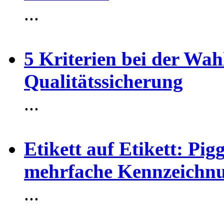
...
5 Kriterien bei der Wah
Qualitätssicherung
...
Etikett auf Etikett: Pig
mehrfache Kennzeichn
...