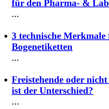
für den Pharma- & Lab
...
3 technische Merkmale f
Bogenetiketten
...
Freistehende oder nicht
ist der Unterschied?
...