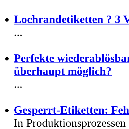
Lochrandetiketten ? 3 Vo
...
Perfekte wiederablösbar
überhaupt möglich?
...
Gesperrt-Etiketten: Feh
In Produktionsprozessen