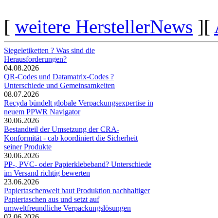
[
weitere HerstellerNews
][
Siegeletiketten ? Was sind die
Herausforderungen?
04.08.2026
QR-Codes und Datamatrix-Codes ?
Unterschiede und Gemeinsamkeiten
08.07.2026
Recyda bündelt globale Verpackungsexpertise in
neuem PPWR Navigator
30.06.2026
Bestandteil der Umsetzung der CRA-
Konformität - cab koordiniert die Sicherheit
seiner Produkte
30.06.2026
PP-, PVC- oder Papierklebeband? Unterschiede
im Versand richtig bewerten
23.06.2026
Papiertaschenwelt baut Produktion nachhaltiger
Papiertaschen aus und setzt auf
umweltfreundliche Verpackungslösungen
02.06.2026