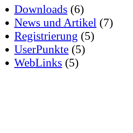
Downloads
(6)
News und Artikel
(7)
Registrierung
(5)
UserPunkte
(5)
WebLinks
(5)