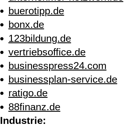
buerotipp.de
bonx.de
123bildung.de
vertriebsoffice.de
businesspress24.com
businessplan-service.de
ratigo.de
88finanz.de
Industrie: