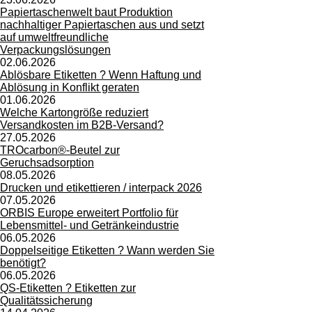
Papiertaschenwelt baut Produktion
nachhaltiger Papiertaschen aus und setzt
auf umweltfreundliche
Verpackungslösungen
02.06.2026
Ablösbare Etiketten ? Wenn Haftung und
Ablösung in Konflikt geraten
01.06.2026
Welche Kartongröße reduziert
Versandkosten im B2B-Versand?
27.05.2026
TROcarbon®-Beutel zur
Geruchsadsorption
08.05.2026
Drucken und etikettieren / interpack 2026
07.05.2026
ORBIS Europe erweitert Portfolio für
Lebensmittel- und Getränkeindustrie
06.05.2026
Doppelseitige Etiketten ? Wann werden Sie
benötigt?
06.05.2026
QS-Etiketten ? Etiketten zur
Qualitätssicherung