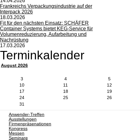
14.04.2026
Frankreichs Verpackungsindustrie auf der
Interpack 2026
18.03.2026
Fit für den nächsten Einsatz: SCHÄFER
Container Systems bietet KEG-Service für
Volumenreduzierung, Aufarbeitung und
Nachrüstung
17.03.2026
Terminkalender
August 2026
3
4
5
10
11
12
17
18
19
24
25
26
31
Anwender-Treffen
Ausstellungen
Firmenpräsenationen
Kongress
Messen
Seminare