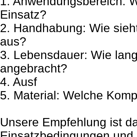
1. Anwendungsbereich: Wo
Einsatz?
2. Handhabung: Wie sieh
aus?
3. Lebensdauer: Wie lange
angebracht?
4. Ausf
5. Material: Welche Komp
Unsere Empfehlung ist da
Einsatzbedingungen und 