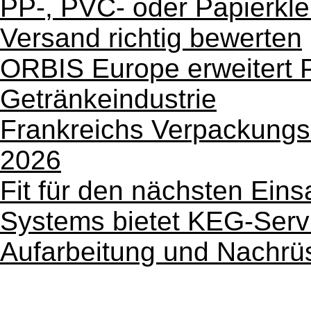
PP-, PVC- oder Papierkl
Versand richtig bewerten
ORBIS Europe erweitert Po
Getränkeindustrie
Frankreichs Verpackungsi
2026
Fit für den nächsten Ei
Systems bietet KEG-Serv
Aufarbeitung und Nachrü