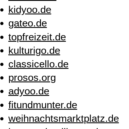
kidyoo.de
gateo.de
topfreizeit.de
kulturigo.de
classicello.de
prosos.org
adyoo.de
fitundmunter.de
weihnachtsmarktplatz.de