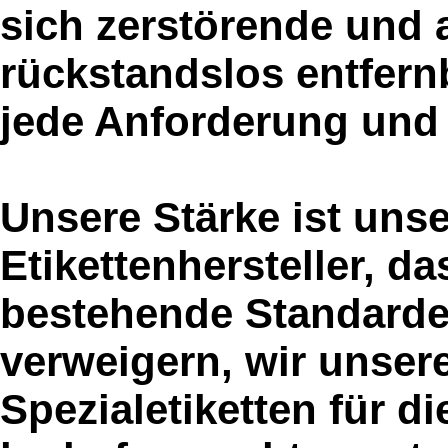
sich zerstörende und 
rückstandslos entfernb
jede Anforderung und v
Unsere Stärke ist uns
Etikettenhersteller, d
bestehende Standardet
verweigern, wir unser
Spezialetiketten für d