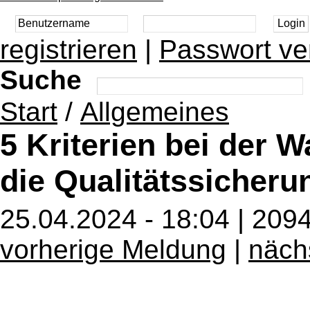
registrieren
|
Passwort ve
Suche
Start
/
Allgemeines
5 Kriterien bei der W
die Qualitätssicheru
25.04.2024 - 18:04 | 209
vorherige Meldung
|
näch