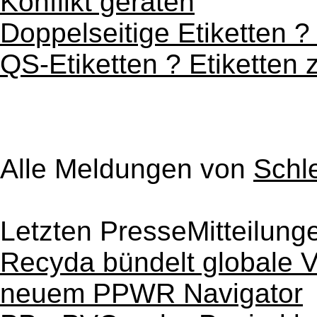
Konflikt geraten
Doppelseitige Etiketten 
QS-Etiketten ? Etiketten 
Alle Meldungen von
Schl
Letzten PresseMitteilung
Recyda bündelt globale V
neuem PPWR Navigator