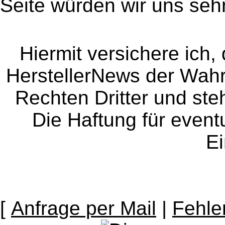
Seite würden wir uns sehr
Hiermit versichere ich, 
HerstellerNews der Wahrhe
Rechten Dritter und steh
Die Haftung für event
Ei
[
Anfrage per Mail
|
Fehle