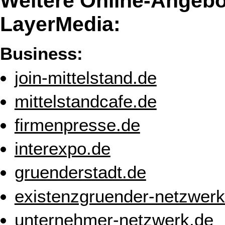
Weitere Online-Angebo
LayerMedia:
Business:
join-mittelstand.de
mittelstandcafe.de
firmenpresse.de
interexpo.de
gruenderstadt.de
existenzgruender-netzwerk
unternehmer-netzwerk.de