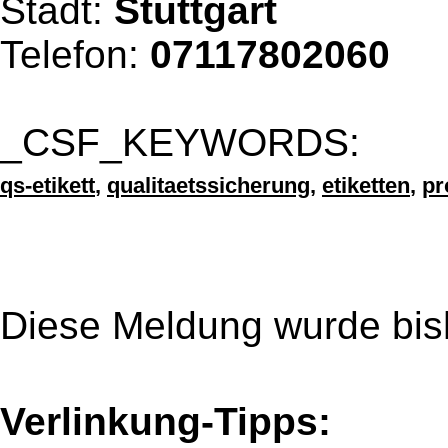
Stadt:
Stuttgart
Telefon:
07117802060
_CSF_KEYWORDS:
qs-etikett
,
qualitaetssicherung
,
etiketten
,
pr
Diese Meldung wurde bis
Verlinkung-Tipps: