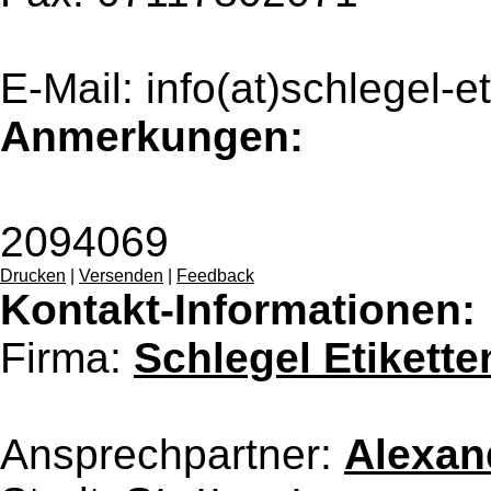
E-Mail: info(at)schlegel-e
Anmerkungen:
2094069
Drucken
|
Versenden
|
Feedback
Kontakt-Informationen:
Firma:
Schlegel Etikette
Ansprechpartner:
Alexan