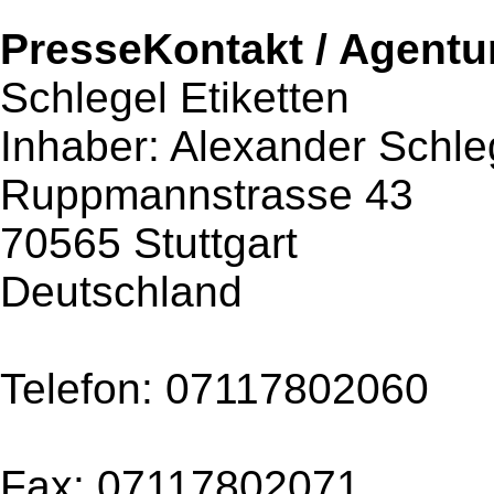
PresseKontakt / Agentu
Schlegel Etiketten
Inhaber: Alexander Schle
Ruppmannstrasse 43
70565 Stuttgart
Deutschland
Telefon: 07117802060
Fax: 07117802071