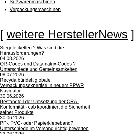
Süßwarenmaschinen
Verpackungsmaschinen
[
weitere HerstellerNews
Siegeletiketten ? Was sind die
Herausforderungen?
04.08.2026
QR-Codes und Datamatrix-Codes ?
Unterschiede und Gemeinsamkeiten
08.07.2026
Recyda bündelt globale
Verpackungsexpertise in neuem PPWR
Navigator
30.06.2026
Bestandteil der Umsetzung der CRA-
Konformität - cab koordiniert die Sicherheit
seiner Produkte
30.06.2026
PP-, PVC- oder Papierklebeband?
Unterschiede im Versand richtig bewerten
23.06.2026