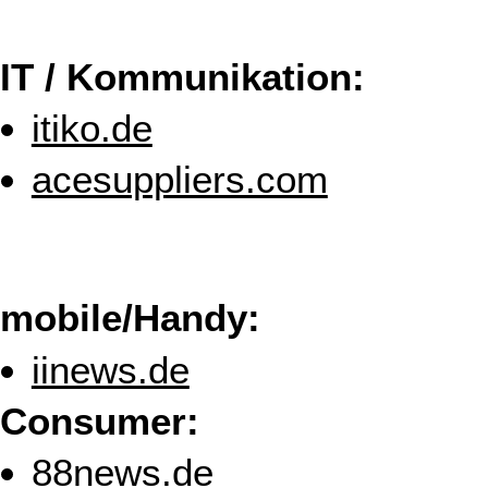
IT / Kommunikation:
itiko.de
acesuppliers.com
mobile/Handy:
iinews.de
Consumer:
88news.de