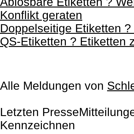
Ablösbare Etiketten ? We
Konflikt geraten
Doppelseitige Etiketten 
QS-Etiketten ? Etiketten 
Alle Meldungen von
Schl
Letzten PresseMitteilunge
Kennzeichnen