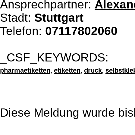
Ansprechpartner:
Alexan
Stadt:
Stuttgart
Telefon:
07117802060
_CSF_KEYWORDS:
pharmaetiketten
,
etiketten
,
druck
,
selbstkle
Diese Meldung wurde bis