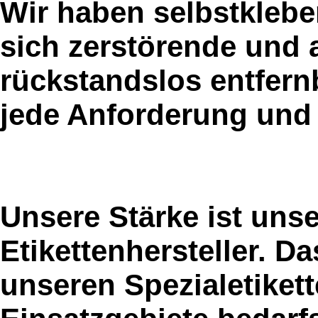
Wir haben selbstkleb
sich zerstörende und 
rückstandslos entfernb
jede Anforderung und v
Unsere Stärke ist uns
Etikettenhersteller. D
unseren Spezialetikett