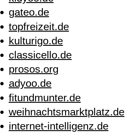
gateo.de
topfreizeit.de
kulturigo.de
classicello.de
prosos.org
adyoo.de
fitundmunter.de
weihnachtsmarktplatz.de
internet-intelligenz.de