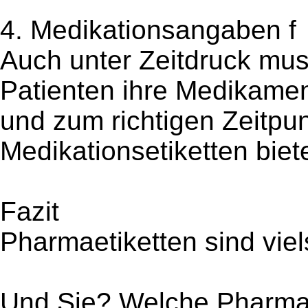
4. Medikationsangaben f
Auch unter Zeitdruck muss
Patienten ihre Medikamen
und zum richtigen Zeitpun
Medikationsetiketten biete
Fazit
Pharmaetiketten sind viel
Und Sie? Welche Pharmaet