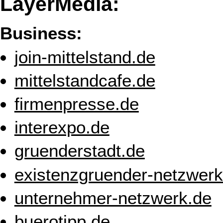
LayerMedia:
Business:
join-mittelstand.de
mittelstandcafe.de
firmenpresse.de
interexpo.de
gruenderstadt.de
existenzgruender-netzwerk
unternehmer-netzwerk.de
buerotipp.de