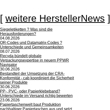
[
weitere HerstellerNews
Siegeletiketten ? Was sind die
Herausforderungen?
04.08.2026
QR-Codes und Datamatrix-Codes ?
Unterschiede und Gemeinsamkeiten
08.07.2026
Recyda bündelt globale
Verpackungsexpertise in neuem PPWR
Navigator
30.06.2026
Bestandteil der Umsetzung der CRA-
Konformität - cab koordiniert die Sicherheit
seiner Produkte
30.06.2026
PP-, PVC- oder Papierklebeband?
Unterschiede im Versand richtig bewerten
23.06.2026
Papiertaschenwelt baut Produktion
nachhaltiger Papiertaschen aus und setzt