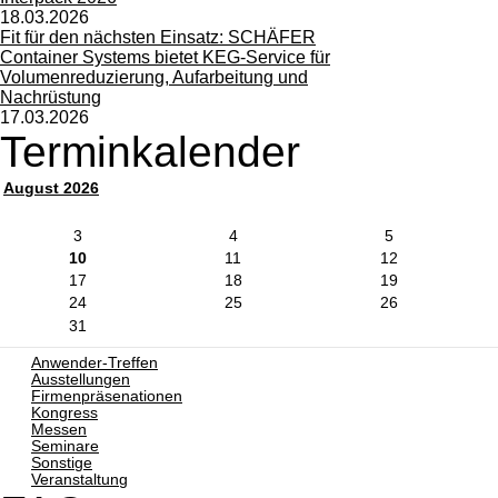
18.03.2026
Fit für den nächsten Einsatz: SCHÄFER
Container Systems bietet KEG-Service für
Volumenreduzierung, Aufarbeitung und
Nachrüstung
17.03.2026
Terminkalender
August 2026
3
4
5
10
11
12
17
18
19
24
25
26
31
Anwender-Treffen
Ausstellungen
Firmenpräsenationen
Kongress
Messen
Seminare
Sonstige
Veranstaltung