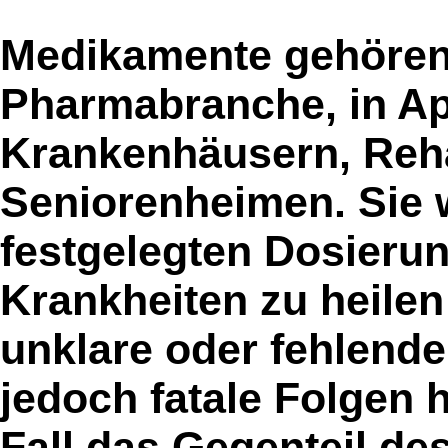
Medikamente gehören 
Pharmabranche, in A
Krankenhäusern, Reh
Seniorenheimen. Sie 
festgelegten Dosieru
Krankheiten zu heile
unklare oder fehlend
jedoch fatale Folgen
Fall das Gegenteil de