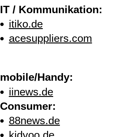
IT / Kommunikation:
itiko.de
acesuppliers.com
mobile/Handy:
iinews.de
Consumer:
88news.de
kidyoo.de