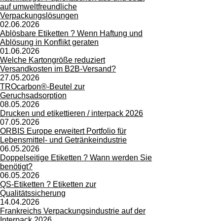
auf umweltfreundliche
Verpackungslösungen
02.06.2026
Ablösbare Etiketten ? Wenn Haftung und
Ablösung in Konflikt geraten
01.06.2026
Welche Kartongröße reduziert
Versandkosten im B2B-Versand?
27.05.2026
TROcarbon®-Beutel zur
Geruchsadsorption
08.05.2026
Drucken und etikettieren / interpack 2026
07.05.2026
ORBIS Europe erweitert Portfolio für
Lebensmittel- und Getränkeindustrie
06.05.2026
Doppelseitige Etiketten ? Wann werden Sie
benötigt?
06.05.2026
QS-Etiketten ? Etiketten zur
Qualitätssicherung
14.04.2026
Frankreichs Verpackungsindustrie auf der
Interpack 2026