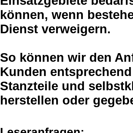
Einsatzgebiete bedarf
können, wenn bestehe
Dienst verweigern.
So können wir den An
Kunden entsprechend i
Stanzteile und selbst
herstellen oder gegeb
Leseranfragen: