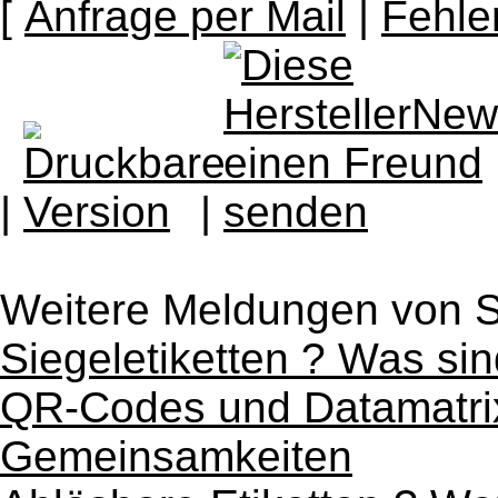
[
Anfrage per Mail
|
Fehle
|
|
Weitere Meldungen von
Siegeletiketten ? Was si
QR-Codes und Datamatri
Gemeinsamkeiten