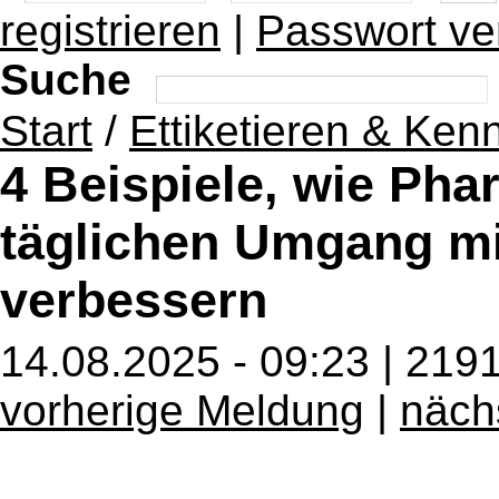
registrieren
|
Passwort ve
Suche
Start
/
Ettiketieren & Ken
4 Beispiele, wie Pha
täglichen Umgang mi
verbessern
14.08.2025 - 09:23 | 219
vorherige Meldung
|
näch