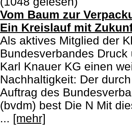
(1048 gelesen)
Vom Baum zur Verpacku
Ein Kreislauf mit Zukunf
Als aktives Mitglied der K
Bundesverbandes Druck 
Karl Knauer KG einen weit
Nachhaltigkeit: Der durch
Auftrag des Bundesverb
(bvdm) best Die N Mit dies
...
[mehr]