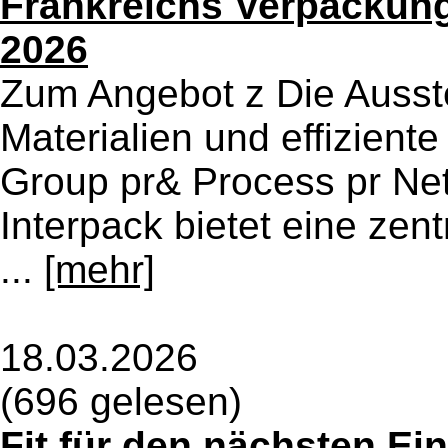
Frankreichs Verpackungs
2026
Zum Angebot z Die Ausste
Materialien und effizient
Group pr& Process pr Ne
Interpack bietet eine zentr
...
[mehr]
18.03.2026
(696 gelesen)
Fit für den nächsten E