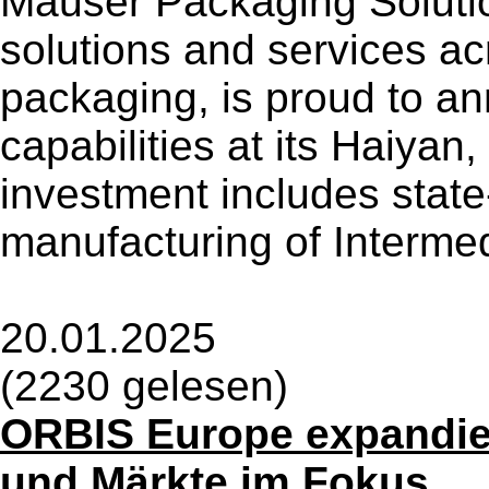
Mauser Packaging Solutio
solutions and services acr
packaging, is proud to an
capabilities at its Haiyan, 
investment includes state
manufacturing of Intermed
20.01.2025
(2230 gelesen)
ORBIS Europe expandier
und Märkte im Fokus