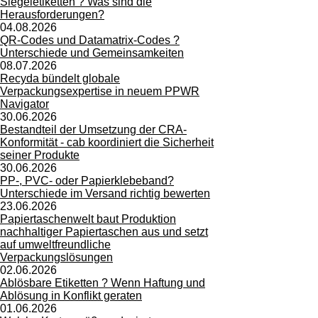
Siegeletiketten ? Was sind die
Herausforderungen?
04.08.2026
QR-Codes und Datamatrix-Codes ?
Unterschiede und Gemeinsamkeiten
08.07.2026
Recyda bündelt globale
Verpackungsexpertise in neuem PPWR
Navigator
30.06.2026
Bestandteil der Umsetzung der CRA-
Konformität - cab koordiniert die Sicherheit
seiner Produkte
30.06.2026
PP-, PVC- oder Papierklebeband?
Unterschiede im Versand richtig bewerten
23.06.2026
Papiertaschenwelt baut Produktion
nachhaltiger Papiertaschen aus und setzt
auf umweltfreundliche
Verpackungslösungen
02.06.2026
Ablösbare Etiketten ? Wenn Haftung und
Ablösung in Konflikt geraten
01.06.2026