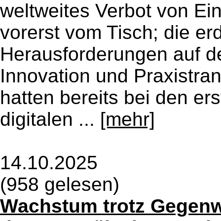
weltweites Verbot von Ei
vorerst vom Tisch; die er
Herausforderungen auf d
Innovation und Praxistran
hatten bereits bei den er
digitalen ...
[mehr]
14.10.2025
(958 gelesen)
Wachstum trotz Gegenwi