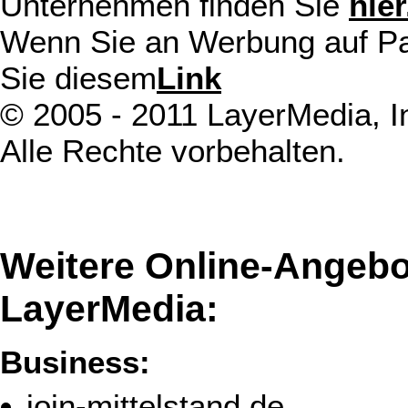
Unternehmen finden Sie
hier
Wenn Sie an Werbung auf Pack
Sie diesem
Link
© 2005 - 2011 LayerMedia, In
Alle Rechte vorbehalten.
Weitere Online-Angebo
LayerMedia:
Business:
join-mittelstand.de