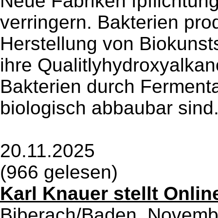
Neue Fabriken fpflichtun
verringern. Bakterien prod
Herstellung von Biokunst
ihre Qualitlyhydroxyalkan
Bakterien durch Fermenta
biologisch abbaubar sind.
20.11.2025
(966 gelesen)
Karl Knauer stellt Onlin
Biberach/Baden, Novemb