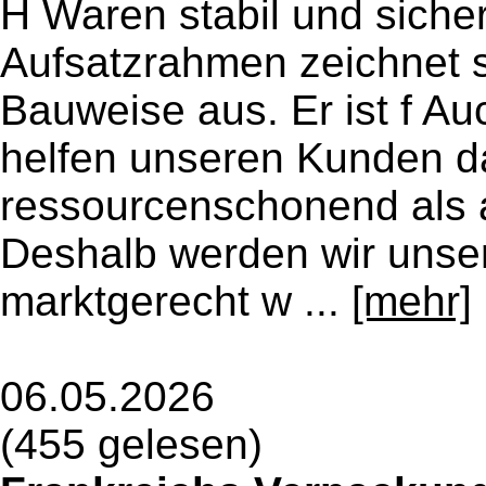
H Waren stabil und sicher
Aufsatzrahmen zeichnet s
Bauweise aus. Er ist f A
helfen unseren Kunden d
ressourcenschonend als a
Deshalb werden wir unser 
marktgerecht w ...
[mehr]
06.05.2026
(455 gelesen)