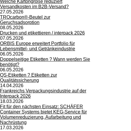
Welche Kartongröße reduziert
Versandkosten im B2B-Versand?
27.05.2026
TROcarbon®-Beutel zur
Geruchsadsorption
08.05.2026
Drucken und etikettieren / interpack 2026
07.05.2026
ORBIS Europe erweitert Portfolio für
Lebensmittel- und Getränkeindustrie
06.05.2026
Doppelseitige Etiketten ? Wann werden Sie
benötigt?
06.05.2026
QS-Etiketten ? Etiketten zur
Qualitätssicherung
14.04.2026
Frankreichs Verpackungsindustrie auf der
Interpack 2026
18.03.2026
Fit für den nächsten Einsatz: SCHÄFER
Container Systems bietet KEG-Service für
Volumenreduzierung, Aufarbeitung und
Nachrüstung
17.03.2026