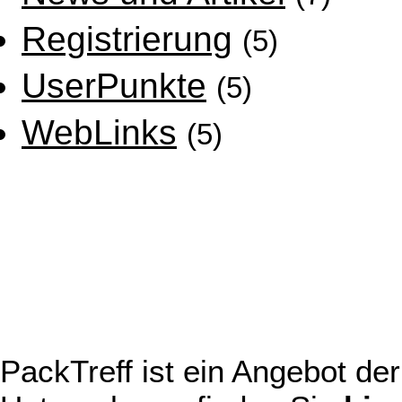
Registrierung
(5)
UserPunkte
(5)
WebLinks
(5)
PackTreff ist ein Angebot d