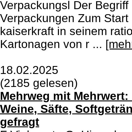
Verpackungsl Der Begriff 
Verpackungen Zum Start d
kaiserkraft in seinem rat
Kartonagen von r ...
[meh
18.02.2025
(2185 gelesen)
Mehrweg mit Mehrwert: 
Weine, Säfte, Softgeträ
gefragt