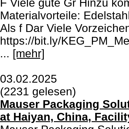
F Viele gute Gr Hinzu ko
Materialvorteile: Edelstahl
Als f Dar Viele Vorzeich
https://bit.ly/KEG_PM_M
...
[mehr]
03.02.2025
(2231 gelesen)
Mauser Packaging Solut
at Haiyan, China, Facili