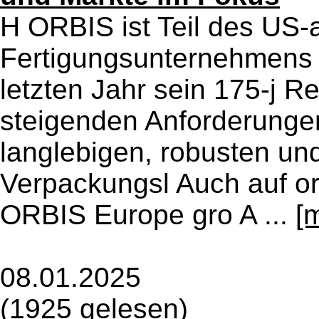
H ORBIS ist Teil des US
Fertigungsunternehmens 
letzten Jahr sein 175-j R
steigenden Anforderunge
langlebigen, robusten un
Verpackungsl Auch auf or
ORBIS Europe gro A ...
[
08.01.2025
(1925 gelesen)