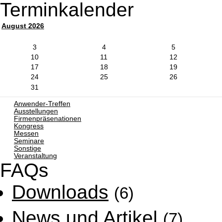
Terminkalender
August 2026
3
4
5
10
11
12
17
18
19
24
25
26
31
Anwender-Treffen
Ausstellungen
Firmenpräsenationen
Kongress
Messen
Seminare
Sonstige
Veranstaltung
FAQs
Downloads
(6)
News und Artikel
(7)