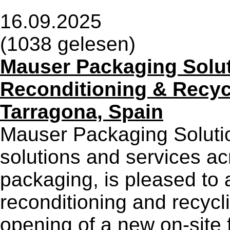
16.09.2025
(1038 gelesen)
Mauser Packaging Solu
Reconditioning & Recycl
Tarragona, Spain
Mauser Packaging Solutio
solutions and services acr
packaging, is pleased to 
reconditioning and recycli
opening of a new on-site f