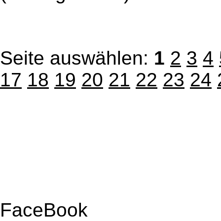
Seite auswählen:
1
2
3
4
17
18
19
20
21
22
23
24
FaceBook