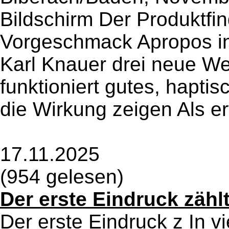
Bildschirm Der Produktfi
Vorgeschmack Apropos in
Karl Knauer drei neue We
funktioniert gutes, hapti
die Wirkung zeigen Als er
17.11.2025
(954 gelesen)
Der erste Eindruck zähl
Der erste Eindruck z In v