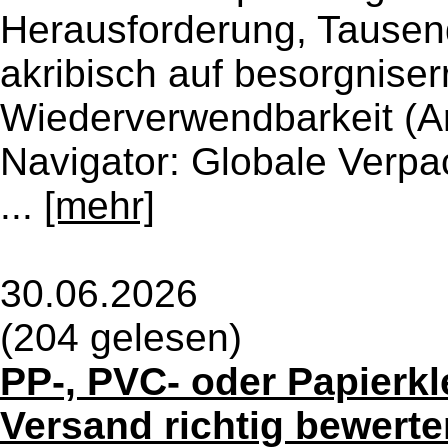
Herausforderung, Tausen
akribisch auf besorgniser
Wiederverwendbarkeit (Ar
Navigator: Globale Verp
...
[mehr]
30.06.2026
(204 gelesen)
PP-, PVC- oder Papierk
Versand richtig bewerte