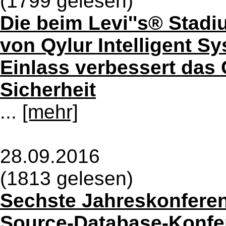
(1799 gelesen)
Die beim Levi''s® Stadi
von Qylur Intelligent S
Einlass verbessert das 
Sicherheit
...
[mehr]
28.09.2016
(1813 gelesen)
Sechste Jahreskonfere
Source-Database-Konfe