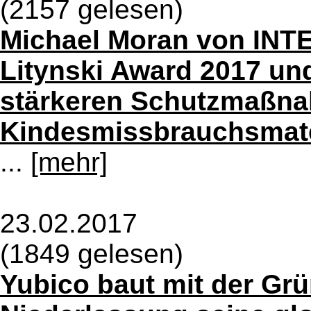
(2157 gelesen)
Michael Moran von IN
Litynski Award 2017 un
stärkeren Schutzmaßn
Kindesmissbrauchsmate
...
[mehr]
23.02.2017
(1849 gelesen)
Yubico baut mit der Gr