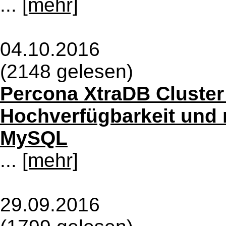
...
[mehr]
04.10.2016
(2148 gelesen)
Percona XtraDB Cluster 
Hochverfügbarkeit und m
MySQL
...
[mehr]
29.09.2016