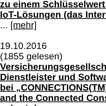
zu einem Schlüsselwert
IoT-Lösungen (das Inter
...
[mehr]
19.10.2016
(1855 gelesen)
Versicherungsgesellscha
Dienstleister und Sof
bei „CONNECTIONS(TM)
and the Connected Co