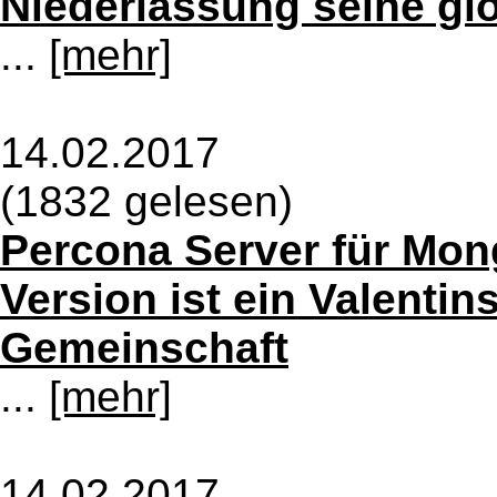
Niederlassung seine gl
...
[mehr]
14.02.2017
(1832 gelesen)
Percona Server für Mon
Version ist ein Valenti
Gemeinschaft
...
[mehr]
14.02.2017