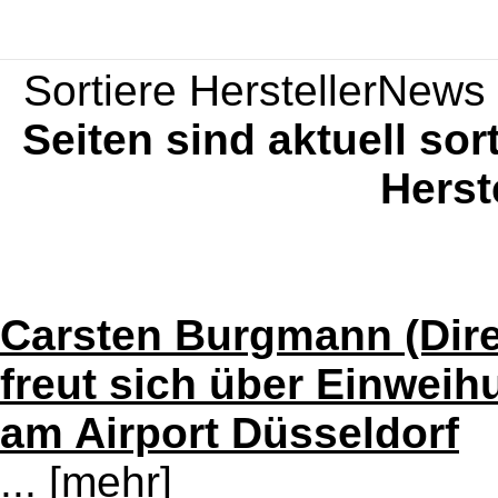
Sortiere HerstellerNews 
Seiten sind aktuell sor
Herst
Carsten Burgmann (Dire
freut sich über Einweih
am Airport Düsseldorf
...
[mehr]