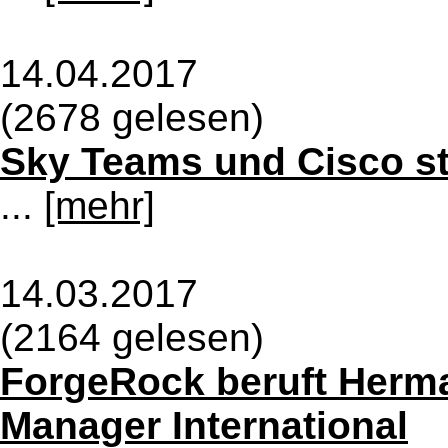
14.04.2017
(2678 gelesen)
Sky Teams und Cisco s
...
[mehr]
14.03.2017
(2164 gelesen)
ForgeRock beruft Her
Manager International