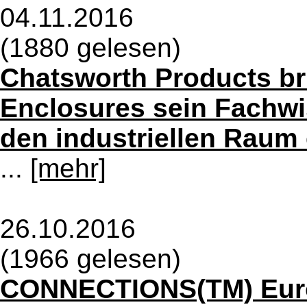
04.11.2016
(1880 gelesen)
Chatsworth Products bri
Enclosures sein Fachwis
den industriellen Raum 
...
[mehr]
26.10.2016
(1966 gelesen)
CONNECTIONS(TM) Euro