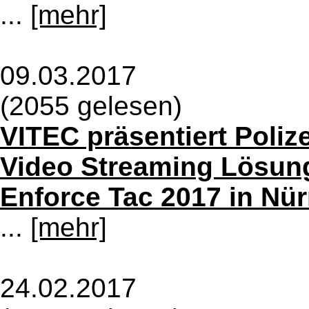
...
[mehr]
09.03.2017
(2055 gelesen)
VITEC präsentiert Polize
Video Streaming Lösun
Enforce Tac 2017 in Nü
...
[mehr]
24.02.2017