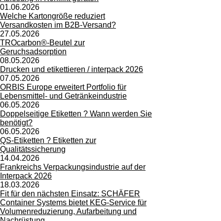
01.06.2026
Welche Kartongröße reduziert
Versandkosten im B2B-Versand?
27.05.2026
TROcarbon®-Beutel zur
Geruchsadsorption
08.05.2026
Drucken und etikettieren / interpack 2026
07.05.2026
ORBIS Europe erweitert Portfolio für
Lebensmittel- und Getränkeindustrie
06.05.2026
Doppelseitige Etiketten ? Wann werden Sie
benötigt?
06.05.2026
QS-Etiketten ? Etiketten zur
Qualitätssicherung
14.04.2026
Frankreichs Verpackungsindustrie auf der
Interpack 2026
18.03.2026
Fit für den nächsten Einsatz: SCHÄFER
Container Systems bietet KEG-Service für
Volumenreduzierung, Aufarbeitung und
Nachrüstung