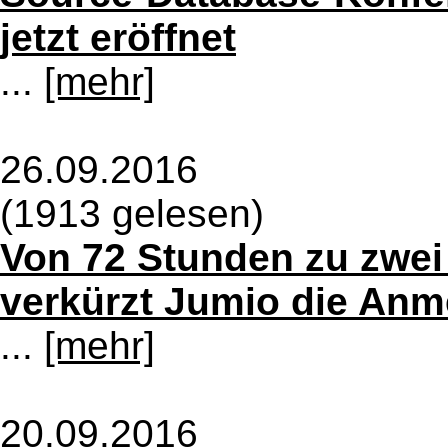
jetzt eröffnet
...
[mehr]
26.09.2016
(1913 gelesen)
Von 72 Stunden zu zwei
verkürzt Jumio die Anm
...
[mehr]
20.09.2016