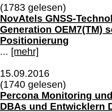
(1783 gelesen)
NovAtels GNSS-Technol
Generation OEM7(TM) so
Positionierung
...
[mehr]
15.09.2016
(1740 gelesen)
Percona Monitoring und
DBAs und Entwicklern 