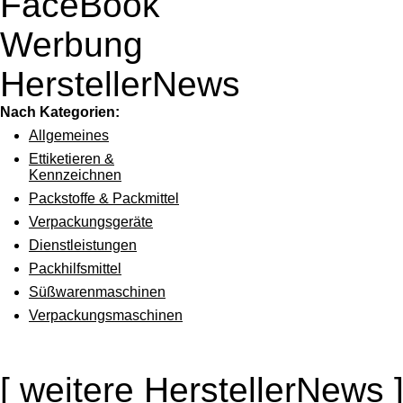
FaceBook
Werbung
HerstellerNews
Nach Kategorien:
Allgemeines
Ettiketieren &
Kennzeichnen
Packstoffe & Packmittel
Verpackungsgeräte
Dienstleistungen
Packhilfsmittel
Süßwarenmaschinen
Verpackungsmaschinen
[
weitere HerstellerNews