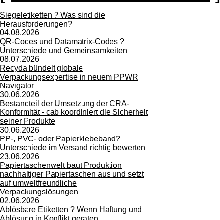
Siegeletiketten ? Was sind die
Herausforderungen?
04.08.2026
QR-Codes und Datamatrix-Codes ?
Unterschiede und Gemeinsamkeiten
08.07.2026
Recyda bündelt globale
Verpackungsexpertise in neuem PPWR
Navigator
30.06.2026
Bestandteil der Umsetzung der CRA-
Konformität - cab koordiniert die Sicherheit
seiner Produkte
30.06.2026
PP-, PVC- oder Papierklebeband?
Unterschiede im Versand richtig bewerten
23.06.2026
Papiertaschenwelt baut Produktion
nachhaltiger Papiertaschen aus und setzt
auf umweltfreundliche
Verpackungslösungen
02.06.2026
Ablösbare Etiketten ? Wenn Haftung und
Ablösung in Konflikt geraten