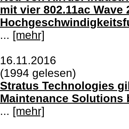
mit vier 802.11ac Wave 
Hochgeschwindigkeits
...
[mehr]
16.11.2016
(1994 gelesen)
Stratus Technologies g
Maintenance Solutions 
...
[mehr]