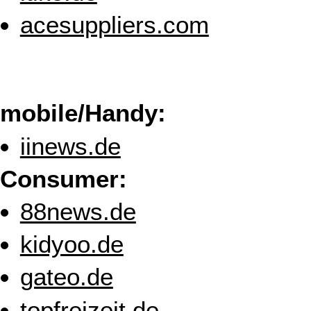
acesuppliers.com
mobile/Handy:
iinews.de
Consumer:
88news.de
kidyoo.de
gateo.de
topfreizeit.de