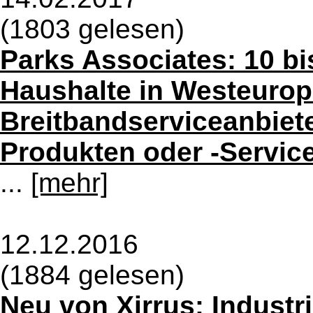
(1803 gelesen)
Parks Associates: 10 bi
Haushalte in Westeurop
Breitbandserviceanbiet
Produkten oder -Servic
...
[mehr]
12.12.2016
(1884 gelesen)
Neu von Xirrus: Industr