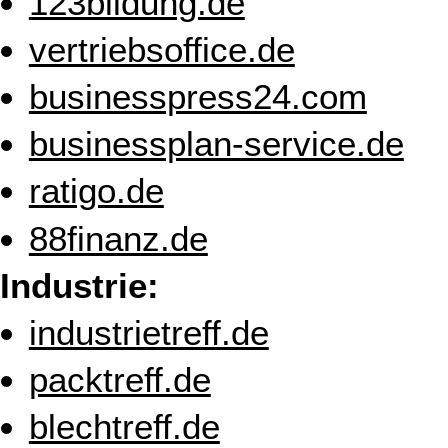
123bildung.de
vertriebsoffice.de
businesspress24.com
businessplan-service.de
ratigo.de
88finanz.de
Industrie:
industrietreff.de
packtreff.de
blechtreff.de