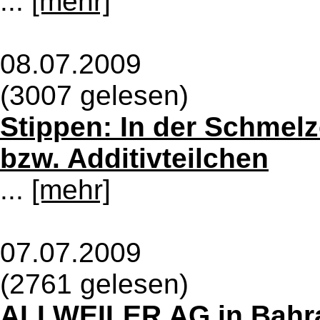
...
[mehr]
08.07.2009
(3007 gelesen)
Stippen: In der Schmelz
bzw. Additivteilchen
...
[mehr]
07.07.2009
(2761 gelesen)
ALLWEILER AG in Bahr