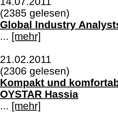
14.07.2011
(2385 gelesen)
Global Industry Analys
...
[mehr]
21.02.2011
(2306 gelesen)
Kompakt und komfortabe
OYSTAR Hassia
...
[mehr]