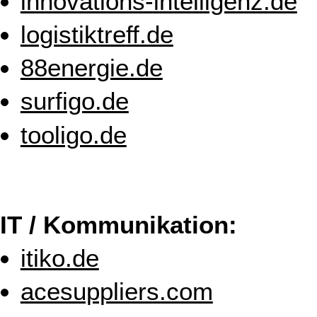
innovations-intelligenz.de
logistiktreff.de
88energie.de
surfigo.de
tooligo.de
IT / Kommunikation:
itiko.de
acesuppliers.com