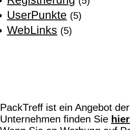
(5)
UserPunkte
(5)
WebLinks
(5)
PackTreff ist ein Angebot d
Unternehmen finden Sie
hier