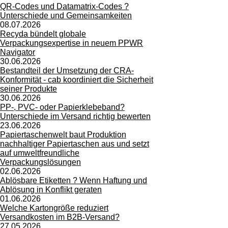
QR-Codes und Datamatrix-Codes ?
Unterschiede und Gemeinsamkeiten
08.07.2026
Recyda bündelt globale
Verpackungsexpertise in neuem PPWR
Navigator
30.06.2026
Bestandteil der Umsetzung der CRA-
Konformität - cab koordiniert die Sicherheit
seiner Produkte
30.06.2026
PP-, PVC- oder Papierklebeband?
Unterschiede im Versand richtig bewerten
23.06.2026
Papiertaschenwelt baut Produktion
nachhaltiger Papiertaschen aus und setzt
auf umweltfreundliche
Verpackungslösungen
02.06.2026
Ablösbare Etiketten ? Wenn Haftung und
Ablösung in Konflikt geraten
01.06.2026
Welche Kartongröße reduziert
Versandkosten im B2B-Versand?
27.05.2026