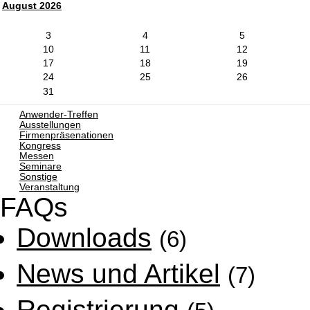
August 2026
3
4
5
10
11
12
17
18
19
24
25
26
31
Anwender-Treffen
Ausstellungen
Firmenpräsenationen
Kongress
Messen
Seminare
Sonstige
Veranstaltung
FAQs
Downloads
(6)
News und Artikel
(7)
Registrierung