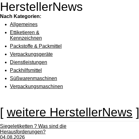
HerstellerNews
Nach Kategorien:
Allgemeines
Ettiketieren &
Kennzeichnen
Packstoffe & Packmittel
Verpackungsgeräte
Dienstleistungen
Packhilfsmittel
Süßwarenmaschinen
Verpackungsmaschinen
[
weitere HerstellerNews
Siegeletiketten ? Was sind die
Herausforderungen?
04.08.2026