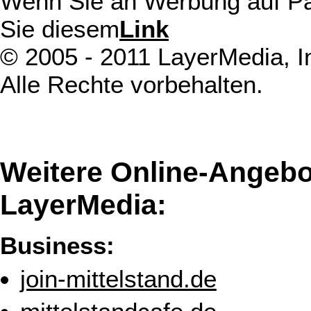
Wenn Sie an Werbung auf Pack
Sie diesem
Link
© 2005 - 2011 LayerMedia, In
Alle Rechte vorbehalten.
Weitere Online-Angebo
LayerMedia:
Business:
join-mittelstand.de