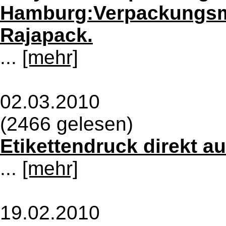
Hamburg:Verpackungsmes
Rajapack.
...
[mehr]
02.03.2010
(2466 gelesen)
Etikettendruck direkt 
...
[mehr]
19.02.2010