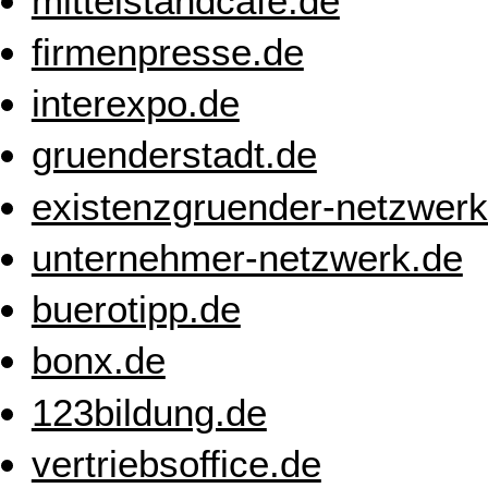
mittelstandcafe.de
firmenpresse.de
interexpo.de
gruenderstadt.de
existenzgruender-netzwerk
unternehmer-netzwerk.de
buerotipp.de
bonx.de
123bildung.de
vertriebsoffice.de