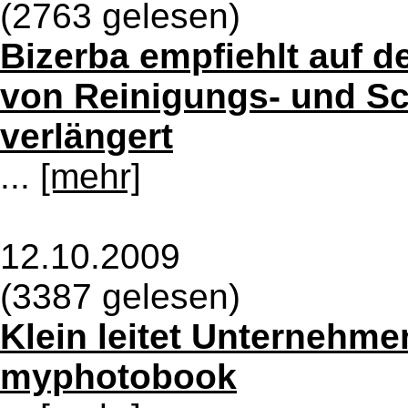
(2763 gelesen)
Bizerba empfiehlt auf d
von Reinigungs- und S
verlängert
...
[mehr]
12.10.2009
(3387 gelesen)
Klein leitet Unternehm
myphotobook