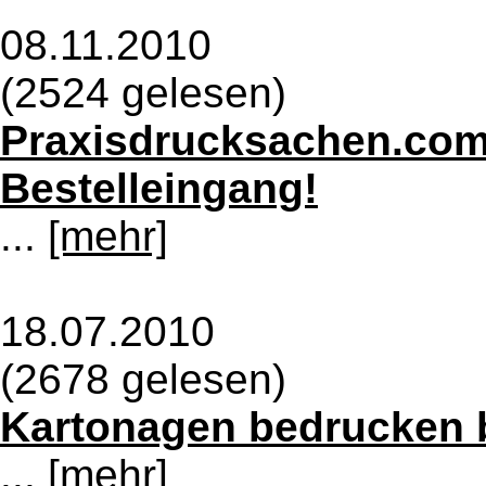
08.11.2010
(2524 gelesen)
Praxisdrucksachen.com 
Bestelleingang!
...
[mehr]
18.07.2010
(2678 gelesen)
Kartonagen bedrucken b
...
[mehr]