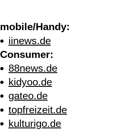
mobile/Handy:
iinews.de
Consumer:
88news.de
kidyoo.de
gateo.de
topfreizeit.de
kulturigo.de