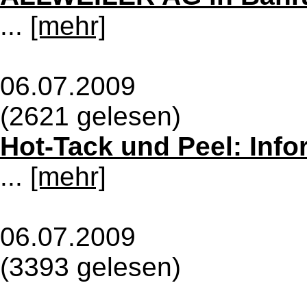
...
[mehr]
06.07.2009
(2621 gelesen)
Hot-Tack und Peel: Inf
...
[mehr]
06.07.2009
(3393 gelesen)