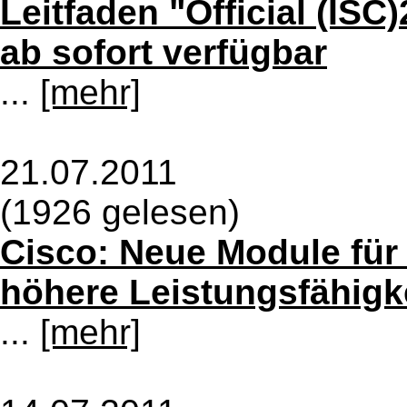
Leitfaden "Official (ISC
ab sofort verfügbar
...
[mehr]
21.07.2011
(1926 gelesen)
Cisco: Neue Module für 
höhere Leistungsfähigk
...
[mehr]