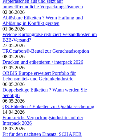
Papiertaschen aus und setzt auf
umweltfreundliche Verpackungslösungen
02.06.2026
Ablösbare Etiketten ? Wenn Haftung und
Ablösung in Konflikt geraten
01.06.2026
Welche Kartongröße reduziert Versandkosten im
B2B-Versand?
27.05.2026
TROcarbon®-Beutel zur Geruchsadsorption
08.05.2026
Drucken und etikettieren / interpack 2026
07.05.2026
ORBIS Europe erweitert Portfolio für
Lebensmittel- und Getränkeindustrie
06.05.2026
Doppelseitige Etiketten ? Wann werden Sie
benötigt?
06.05.2026
QS-Etiketten ? Etiketten zur Qualitätssicherung
14.04.2026
Frankreichs Verpackungsindustrie auf der
Interpack 2026
18.03.2026
Fit für den nächsten Einsatz: SCHÄFER