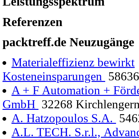
Leistungsspektrum
Referenzen
packtreff.de Neuzugänge
Materialeffizienz bewirkt
Kosteneinsparungen
58636 
A + F Automation + Förd
GmbH
32268 Kirchlenger
A. Hatzopoulos S.A.
5462
A.L. TECH. S.r.l., Advan