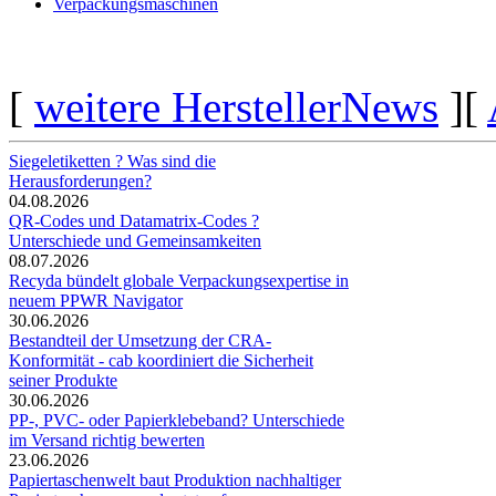
Verpackungsmaschinen
[
weitere HerstellerNews
][
Siegeletiketten ? Was sind die
Herausforderungen?
04.08.2026
QR-Codes und Datamatrix-Codes ?
Unterschiede und Gemeinsamkeiten
08.07.2026
Recyda bündelt globale Verpackungsexpertise in
neuem PPWR Navigator
30.06.2026
Bestandteil der Umsetzung der CRA-
Konformität - cab koordiniert die Sicherheit
seiner Produkte
30.06.2026
PP-, PVC- oder Papierklebeband? Unterschiede
im Versand richtig bewerten
23.06.2026
Papiertaschenwelt baut Produktion nachhaltiger