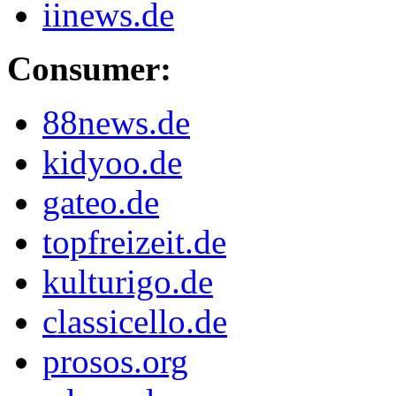
iinews.de
Consumer:
88news.de
kidyoo.de
gateo.de
topfreizeit.de
kulturigo.de
classicello.de
prosos.org