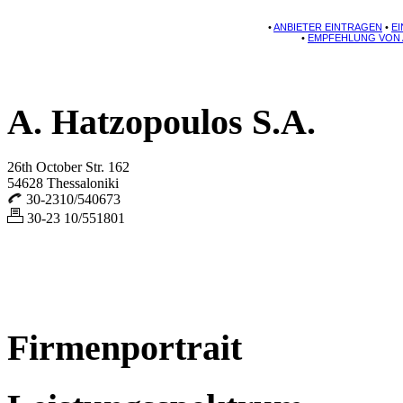
•
ANBIETER EINTRAGEN
•
E
•
EMPFEHLUNG VON 
A. Hatzopoulos S.A.
26th October Str. 162
54628 Thessaloniki
30-2310/540673
30-23 10/551801
Firmenportrait