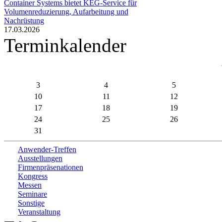
Container Systems bietet KEG-Service für
Volumenreduzierung, Aufarbeitung und
Nachrüstung
17.03.2026
Terminkalender
3
4
5
10
11
12
17
18
19
24
25
26
31
Anwender-Treffen
Ausstellungen
Firmenpräsenationen
Kongress
Messen
Seminare
Sonstige
Veranstaltung