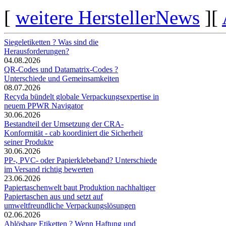
[
weitere HerstellerNews
][
Siegeletiketten ? Was sind die
Herausforderungen?
04.08.2026
QR-Codes und Datamatrix-Codes ?
Unterschiede und Gemeinsamkeiten
08.07.2026
Recyda bündelt globale Verpackungsexpertise in
neuem PPWR Navigator
30.06.2026
Bestandteil der Umsetzung der CRA-
Konformität - cab koordiniert die Sicherheit
seiner Produkte
30.06.2026
PP-, PVC- oder Papierklebeband? Unterschiede
im Versand richtig bewerten
23.06.2026
Papiertaschenwelt baut Produktion nachhaltiger
Papiertaschen aus und setzt auf
umweltfreundliche Verpackungslösungen
02.06.2026
Ablösbare Etiketten ? Wenn Haftung und