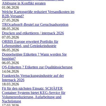
Ablösung in Konflikt geraten
01.06.2026
Welche Kartongröße reduziert Versandkosten im
B2B-Versand?
27.05.2026
TROcarbon®-Beutel zur Geruchsadsorption
08.05.2026
Drucken und etikettieren / interpack 2026
07.05.2026
ORBIS Europe erweitert Portfolio für
Lebensmittel- und Getränkeindustrie
06.05.2026
Doppelseitige Etiketten ? Wann werden Sie
benötigt?
06.05.2026
QS-Etiketten ? Etiketten zur Qualitätssicherung
14.04.2026
Frankreichs Verpackungsindustrie auf der
Interpack 2026
18.03.2026
Fit für den nächsten Einsatz: SCHÄFER
Container Systems bietet KEG-Service für
Volumenreduzierung, Aufarbeitung und
Nachrüstung
17.03.2026