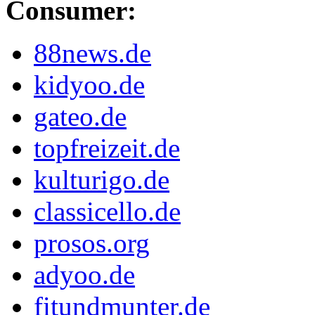
Consumer:
88news.de
kidyoo.de
gateo.de
topfreizeit.de
kulturigo.de
classicello.de
prosos.org
adyoo.de
fitundmunter.de