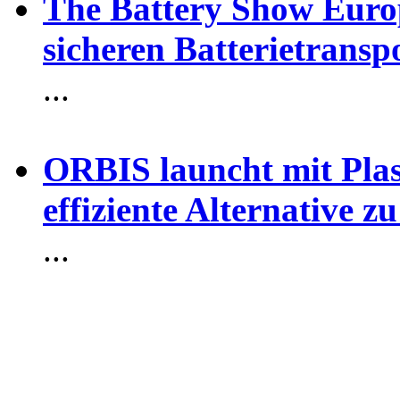
The Battery Show Euro
sicheren Batterietransp
...
ORBIS launcht mit Plas
effiziente Alternative 
...