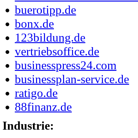
buerotipp.de
bonx.de
123bildung.de
vertriebsoffice.de
businesspress24.com
businessplan-service.de
ratigo.de
88finanz.de
Industrie: