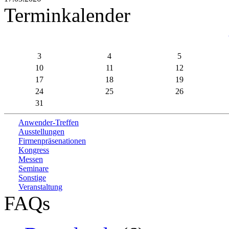
Terminkalender
3
4
5
10
11
12
17
18
19
24
25
26
31
Anwender-Treffen
Ausstellungen
Firmenpräsenationen
Kongress
Messen
Seminare
Sonstige
Veranstaltung
FAQs