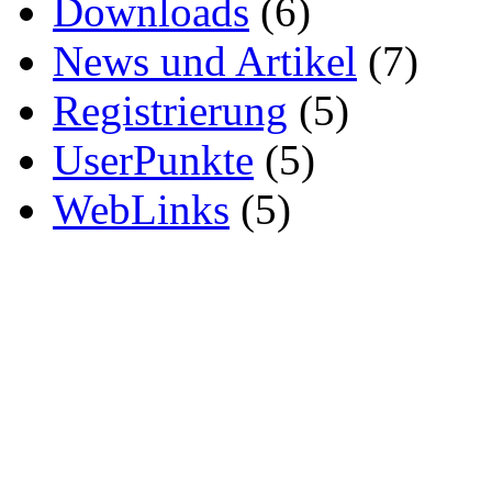
Downloads
(6)
News und Artikel
(7)
Registrierung
(5)
UserPunkte
(5)
WebLinks
(5)