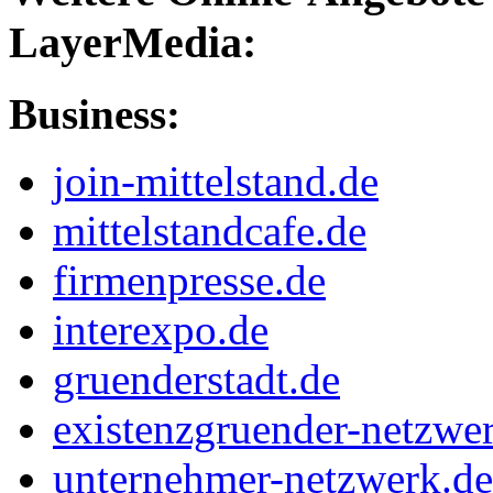
LayerMedia:
Business:
join-mittelstand.de
mittelstandcafe.de
firmenpresse.de
interexpo.de
gruenderstadt.de
existenzgruender-netzwe
unternehmer-netzwerk.de