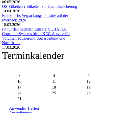
06.05.2026
QS-Etiketten ? Etiketten zur Qualitätssicherung
14.04.2026
Frankreichs Verpackungsindustrie auf der
Interpack 2026
18.03.2026
Fit für den nächsten Einsatz: SCHÄFER
Container Systems bietet KEG-Service für
Volumenreduzierung, Aufarbeitung und
Nachrüstung
17.03.2026
Terminkalender
3
4
5
10
11
12
17
18
19
24
25
26
31
Anwender-Treffen
Ausstellungen