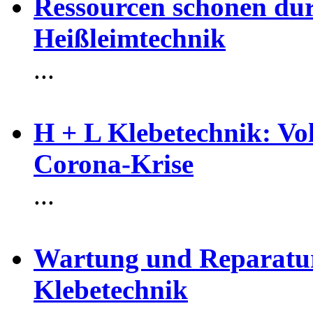
Ressourcen schonen dur
Heißleimtechnik
...
H + L Klebetechnik: Voll
Corona-Krise
...
Wartung und Reparatur
Klebetechnik