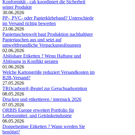
Konformität - cab koordiniert die Sicherheit
seiner Produkte
30.06.2026
PP-, PVC- oder Papierklebeband? Unterschiede
im Versand richtig bewerten
23.06.2026
Papiertaschenwelt baut Produktion nachhaltiger
Papiertaschen aus und setzt auf
umweltfreundliche Verpackungslösungen
02.06.2026
Ablösbare Etiketten ? Wenn Haftung und
Ablösung in Konflikt geraten
01.06.2026
Welche Kartongröße reduziert Versandkosten im
B2B-Versand?
27.05.2026
TROcarbon®-Beutel zur Geruchsadsorption
08.05.2026
Drucken und etikettieren / interpack 2026
07.05.2026
ORBIS Europe erweitert Portfolio für
Lebensmittel- und Getränkeindustrie
06.05.2026
Doppelseitige Etiketten ? Wann werden Sie
benötigt?