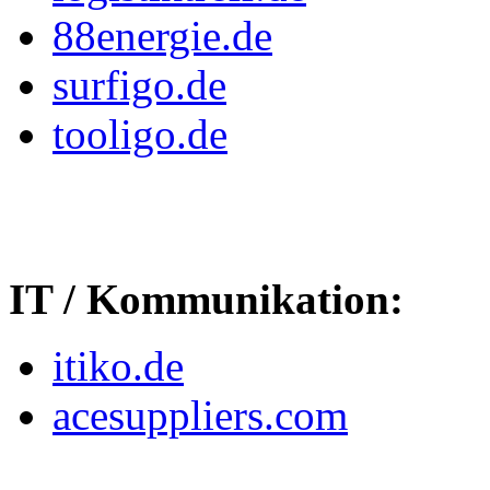
88energie.de
surfigo.de
tooligo.de
IT / Kommunikation:
itiko.de
acesuppliers.com