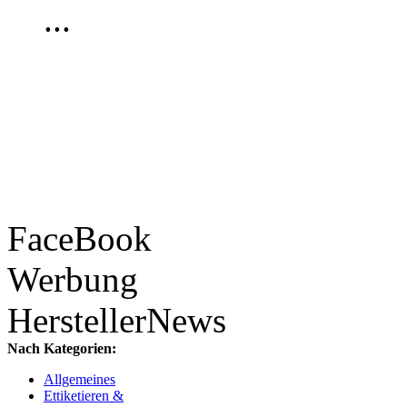
...
FaceBook
Werbung
HerstellerNews
Nach Kategorien:
Allgemeines
Ettiketieren &