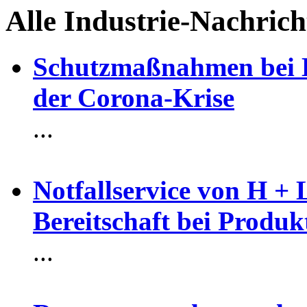
Alle Industrie-Nachric
Schutzmaßnahmen bei H
der Corona-Krise
...
Notfallservice von H + 
Bereitschaft bei Produk
...