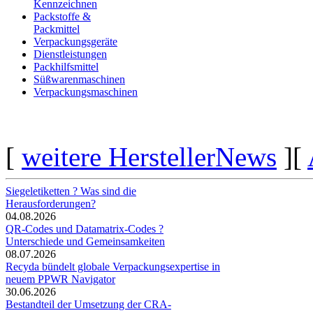
Kennzeichnen
Packstoffe &
Packmittel
Verpackungsgeräte
Dienstleistungen
Packhilfsmittel
Süßwarenmaschinen
Verpackungsmaschinen
[
weitere HerstellerNews
][
Siegeletiketten ? Was sind die
Herausforderungen?
04.08.2026
QR-Codes und Datamatrix-Codes ?
Unterschiede und Gemeinsamkeiten
08.07.2026
Recyda bündelt globale Verpackungsexpertise in
neuem PPWR Navigator
30.06.2026
Bestandteil der Umsetzung der CRA-