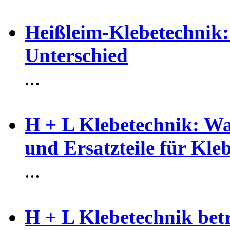
Heißleim-Klebetechnik:
Unterschied
...
H + L Klebetechnik: Wa
und Ersatzteile für Kl
...
H + L Klebetechnik bet