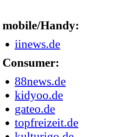
mobile/Handy:
iinews.de
Consumer:
88news.de
kidyoo.de
gateo.de
topfreizeit.de
kulturigo.de