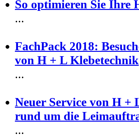
So optimieren Sie Ihre
...
FachPack 2018: Besuche
von H + L Klebetechnik
...
Neuer Service von H + 
rund um die Leimauftr
...