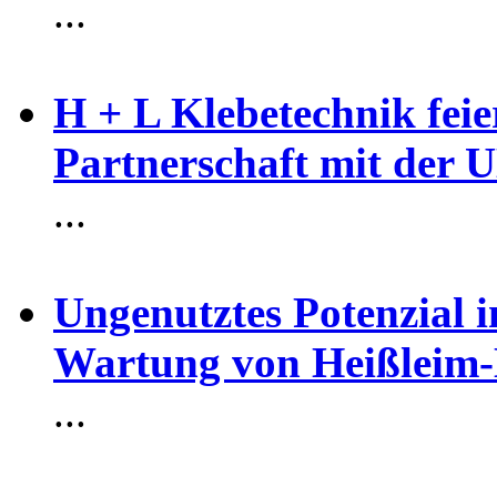
...
H + L Klebetechnik feie
Partnerschaft mit der
...
Ungenutztes Potenzial 
Wartung von Heißleim-
...