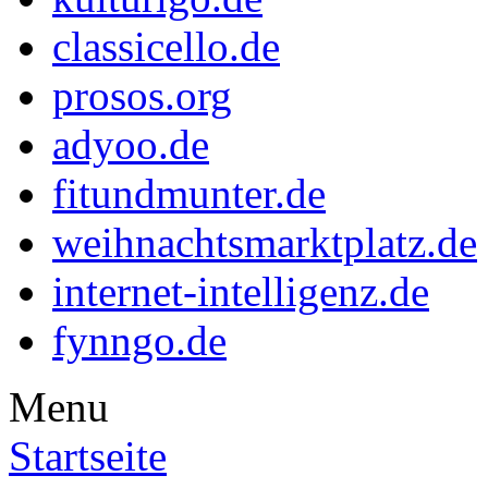
classicello.de
prosos.org
adyoo.de
fitundmunter.de
weihnachtsmarktplatz.de
internet-intelligenz.de
fynngo.de
Menu
Startseite