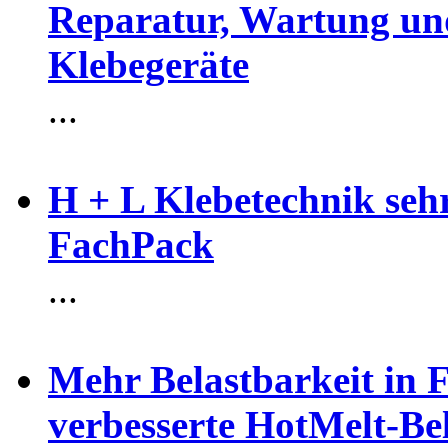
Reparatur, Wartung un
Klebegeräte
...
H + L Klebetechnik sehr
FachPack
...
Mehr Belastbarkeit in 
verbesserte HotMelt-B