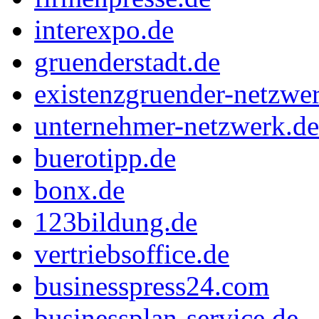
interexpo.de
gruenderstadt.de
existenzgruender-netzwe
unternehmer-netzwerk.de
buerotipp.de
bonx.de
123bildung.de
vertriebsoffice.de
businesspress24.com
businessplan-service.de