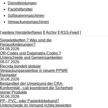
Dienstleistungen
Packhilfsmittel
Süßwarenmaschinen
Verpackungsmaschinen
[
weitere HerstellerNews
][
Archiv
][
RSS-Feed
]
Siegeletiketten ? Was sind die
Herausforderungen?
04.08.2026
QR-Codes und Datamatrix-Codes ?
Unterschiede und Gemeinsamkeiten
08.07.2026
Recyda bündelt globale
Verpackungsexpertise in neuem PPWR
Navigator
30.06.2026
Bestandteil der Umsetzung der CRA-
Konformität - cab koordiniert die Sicherheit
seiner Produkte
30.06.2026
PP-, PVC- oder Papierklebeband?
Unterschiede im Versand richtig bewerten