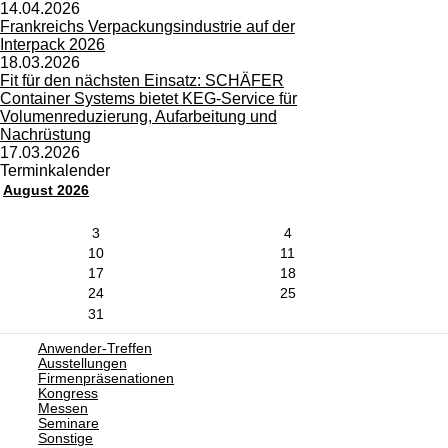
14.04.2026
Frankreichs Verpackungsindustrie auf der
Interpack 2026
18.03.2026
Fit für den nächsten Einsatz: SCHÄFER
Container Systems bietet KEG-Service für
Volumenreduzierung, Aufarbeitung und
Nachrüstung
17.03.2026
Terminkalender
August 2026
3
4
10
11
17
18
24
25
31
Anwender-Treffen
Ausstellungen
Firmenpräsenationen
Kongress
Messen
Seminare
Sonstige