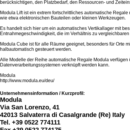
berücksichtigen, den Platzbedarf, den Ressourcen- und Zeiteins
Modula Lift ist ein extrem fortschrittliches automatische Regale
wie etwa elektronischen Bauteilen oder kleinen Werkzeugen.
Es handelt sich hier um ein automatisches Vertikallager mit b
Entnahmegeschwindigkeit, die im Verhältnis zu vergleichbaren
Modula Cube ist für alle Räume geeignet, besonders für Orte
halbautomatisch gesteuert werden.
Alle Modelle der Reihe automatische Regale Modula verfügen üb
Datenverarbeitungssystemen verknüpft werden kann.
Modula
http://www.modula.eu/deu/
Unternehmensinformation / Kurzprofil:
Modula
Via San Lorenzo, 41
42013 Salvaterra di Casalgrande (Re) Italy
Tel. +39 0522 774111
Fax +39 0522 774175