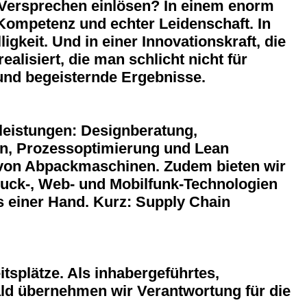
s Versprechen einlösen? In einem enorm
Kompetenz und echter Leidenschaft. In
igkeit. Und in einer Innovationskraft, die
isiert, die man schlicht nicht für
 und begeisternde Ergebnisse.
leistungen: Designberatung,
on, Prozessoptimierung und Lean
 von Abpackmaschinen. Zudem bieten wir
ruck-, Web- und Mobilfunk-Technologien
s einer Hand. Kurz: Supply Chain
tsplätze. Als inhabergeführtes,
ld übernehmen wir Verantwortung für die