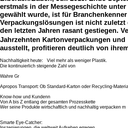
erstmals in der Messegeschichte unte
gewählt wurde, ist für Branchenkenne
Verpackungslösungen ist nicht zuletzt
den letzten Jahren rasant gestiegen. 
Jahrzehnten Kartonverpackungen und -w
ausstellt, profitieren deutlich von ih
Nachhaltigkeit heute: Viel mehr als weniger Plastik.
Die kontinuierlich steigende Zahl von
Wahre Gr
Apropos Transport: Ob Standard-Karton oder Recycling-Material
Know-how und Kundenn
Von A bis Z entlang der gesamten Prozesskette
Wer seine Produkte wirtschaftlich und nachhaltig verpacken m
Smarte Eye-Catcher:
Inszenierungen, die weltweit Aufsehen erregen