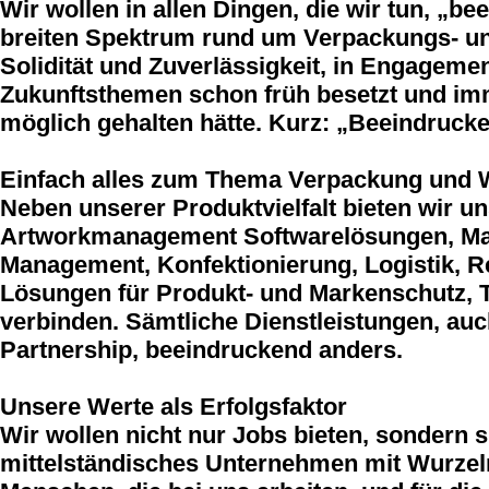
Wir wollen in allen Dingen, die wir tun, „
breiten Spektrum rund um Verpackungs- und
Solidität und Zuverlässigkeit, in Engagement
Zukunftsthemen schon früh besetzt und imme
möglich gehalten hätte. Kurz: „Beeindruck
Einfach alles zum Thema Verpackung und W
Neben unserer Produktvielfalt bieten wir u
Artworkmanagement Softwarelösungen, Mate
Management, Konfektionierung, Logistik, 
Lösungen für Produkt- und Markenschutz, T
verbinden. Sämtliche Dienstleistungen, auc
Partnership, beeindruckend anders.
Unsere Werte als Erfolgsfaktor
Wir wollen nicht nur Jobs bieten, sondern s
mittelständisches Unternehmen mit Wurzeln