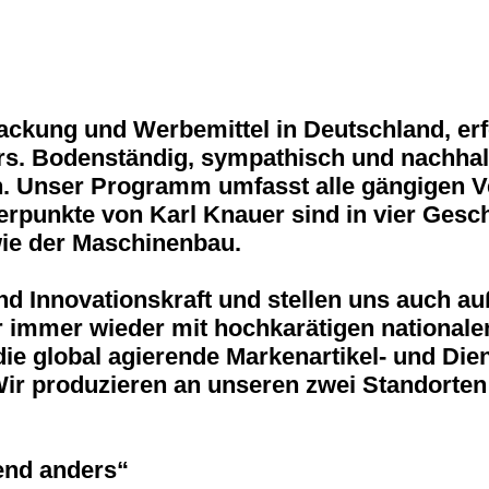
ckung und Werbemittel in Deutschland, erf
s. Bodenständig, sympathisch und nachhalti
en. Unser Programm umfasst alle gängigen 
erpunkte von Karl Knauer sind in vier Gesc
ie der Maschinenbau.
e und Innovationskraft und stellen uns auch
immer wieder mit hochkarätigen nationalen
e global agierende Markenartikel- und Dien
ir produzieren an unseren zwei Standorten
end anders“