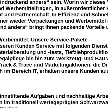
beeindruckend anders“ sein. Worin wir diese
 Werbemittelfragen, in außerordentlicher 
 und Partnerschaft. In Effizienz und Schnell
r wieder Verpackungen und Werbemittel real
end anders“ bringt Ihnen packende Vorteile
erbemittel: Unsere Service-Pakete
nseren Kunden Service mit folgenden Dienst
rialberatung und -tests, Tiefziehprodukti
Regalpflege bis hin zum Werkzeug- und Bau
rack & Trace und Marketingaktionen, die D
h im Bereich IT, erhalten unsere Kunden au
innstiftende Aufgaben und nachhaltige Arbei
 im traditionell wertegeprägten Schwarzwa