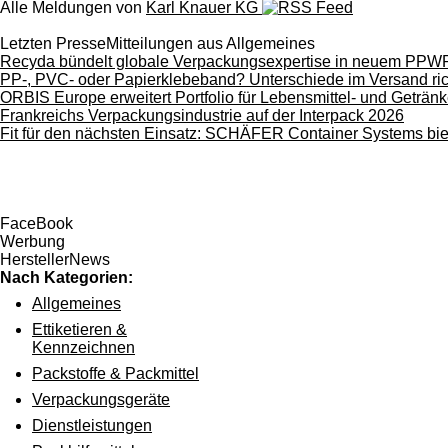
Alle Meldungen von
Karl Knauer KG
Letzten PresseMitteilungen aus Allgemeines
Recyda bündelt globale Verpackungsexpertise in neuem PPW
PP-, PVC- oder Papierklebeband? Unterschiede im Versand ric
ORBIS Europe erweitert Portfolio für Lebensmittel- und Getränk
Frankreichs Verpackungsindustrie auf der Interpack 2026
Fit für den nächsten Einsatz: SCHÄFER Container Systems bie
FaceBook
Werbung
HerstellerNews
Nach Kategorien:
Allgemeines
Ettiketieren &
Kennzeichnen
Packstoffe & Packmittel
Verpackungsgeräte
Dienstleistungen