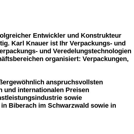
olgreicher Entwickler und Konstrukteur
g. Karl Knauer ist Ihr Verpackungs- und
Verpackungs- und Veredelungstechnologien
häftsbereichen organisiert: Verpackungen,
 außergewöhnlich anspruchsvollsten
 und internationalen Preisen
stleistungsindustrie sowie
 in Biberach im Schwarzwald sowie in