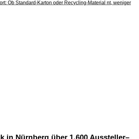
k in Nürnberg über 1.600 Aussteller–