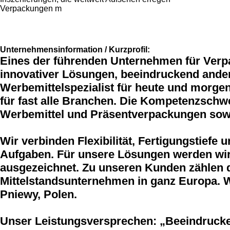
Verpackungen m
Unternehmensinformation / Kurzprofil:
Eines der führenden Unternehmen für Verpa
innovativer Lösungen, beeindruckend ander
Werbemittelspezialist für heute und morg
für fast alle Branchen. Die Kompetenzschw
Werbemittel und Präsentverpackungen sow
Wir verbinden Flexibilität, Fertigungstief
Aufgaben. Für unsere Lösungen werden wir 
ausgezeichnet. Zu unseren Kunden zählen di
Mittelstandsunternehmen in ganz Europa. W
Pniewy, Polen.
Unser Leistungsversprechen: „Beeindruck