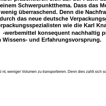
r einem Schwerpunktthema. Dass das M
r wenig überraschend. Denn die Nachfr
 durch das neue deutsche Verpackungsge
Verpackungsspezialisten wie die Karl K
erbemittel konsequent nachhaltig prod
rem Wissens- und Erfahrungsvorsprung.
 nt, weniger Volumen zu transportieren. Denn dies zahlt sich s