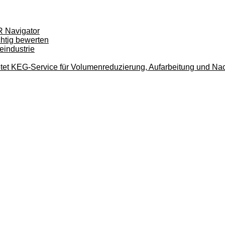
R Navigator
htig bewerten
eindustrie
tet KEG-Service für Volumenreduzierung, Aufarbeitung und Na