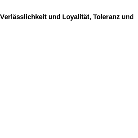
Verlässlichkeit und Loyalität, Toleranz und