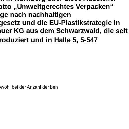
otto „Umweltgerechtes Verpacken“
age nach nachhaltigen
setz und die EU-Plastikstrategie in
nauer KG aus dem Schwarzwald, die seit
uziert und in Halle 5, 5-547
owohl bei der Anzahl der ben