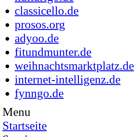
classicello.de
prosos.org
adyoo.de
fitundmunter.de
weihnachtsmarktplatz.de
internet-intelligenz.de
fynngo.de
Menu
Startseite