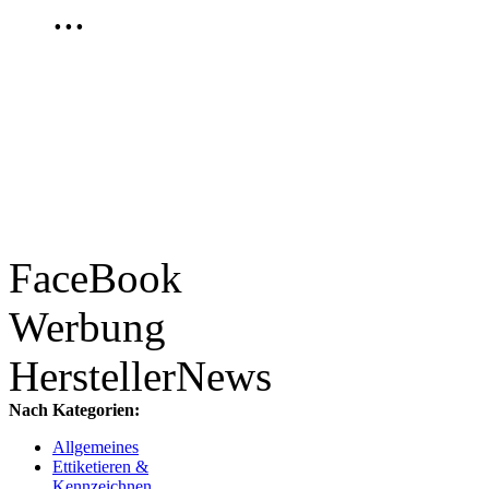
...
FaceBook
Werbung
HerstellerNews
Nach Kategorien:
Allgemeines
Ettiketieren &
Kennzeichnen