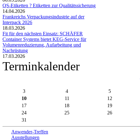
QS-Etiketten ? Etiketten zur Qualitätssicherung
14.04.2026
Frankreichs Verpackungsindustrie auf der
Interpack 2026
18.03.2026
Fit für den nächsten Einsatz: SCHÄFER
Container Systems bietet KEG-Service für
Volumenreduzierung, Aufarbeitung und
Nachrüstung
17.03.2026
Terminkalender
3
4
5
10
11
12
17
18
19
24
25
26
31
Anwender-Treffen
Ausstellungen