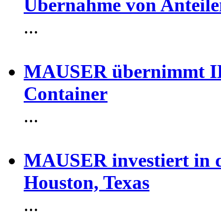
Übernahme von Anteile
...
MAUSER übernimmt IB
Container
...
MAUSER investiert in di
Houston, Texas
...