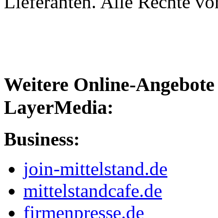
Lieferanten. Alle Rechte vo
Weitere Online-Angebote 
LayerMedia:
Business:
join-mittelstand.de
mittelstandcafe.de
firmenpresse.de