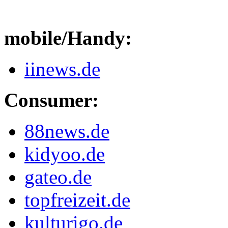
mobile/Handy:
iinews.de
Consumer:
88news.de
kidyoo.de
gateo.de
topfreizeit.de
kulturigo.de