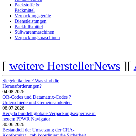
Packstoffe &
Packmittel
Verpackungsgeräte
Dienstleistungen
Packhilfsmittel
Süßwarenmaschinen
Verpackungsmaschinen
[
weitere HerstellerNews
][
Siegeletiketten ? Was sind die
Herausforderungen?
04.08.2026
QR-Codes und Datamatrix-Codes ?
Unterschiede und Gemeinsamkeiten
08.07.2026
Recyda bündelt globale Verpackungsexpertise in
neuem PPWR Navigator
30.06.2026
Bestandteil der Umsetzung der CRA-
Konformität - cab koordiniert die Sicherheit