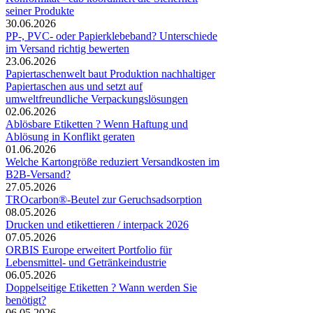
seiner Produkte
30.06.2026
PP-, PVC- oder Papierklebeband? Unterschiede
im Versand richtig bewerten
23.06.2026
Papiertaschenwelt baut Produktion nachhaltiger
Papiertaschen aus und setzt auf
umweltfreundliche Verpackungslösungen
02.06.2026
Ablösbare Etiketten ? Wenn Haftung und
Ablösung in Konflikt geraten
01.06.2026
Welche Kartongröße reduziert Versandkosten im
B2B-Versand?
27.05.2026
TROcarbon®-Beutel zur Geruchsadsorption
08.05.2026
Drucken und etikettieren / interpack 2026
07.05.2026
ORBIS Europe erweitert Portfolio für
Lebensmittel- und Getränkeindustrie
06.05.2026
Doppelseitige Etiketten ? Wann werden Sie
benötigt?
06.05.2026