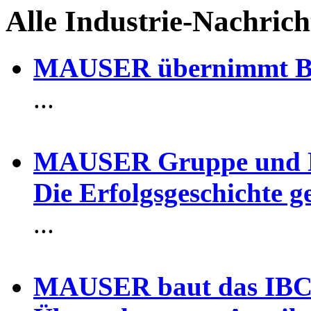
Alle Industrie-Nachr
MAUSER übernimmt Ber
...
MAUSER Gruppe und N
Die Erfolgsgeschichte g
...
MAUSER baut das IBC-G