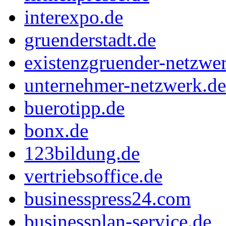
interexpo.de
gruenderstadt.de
existenzgruender-netzwe
unternehmer-netzwerk.de
buerotipp.de
bonx.de
123bildung.de
vertriebsoffice.de
businesspress24.com
businessplan-service.de