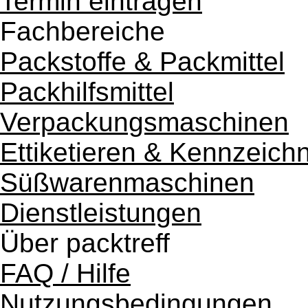
Termin eintragen
Fachbereiche
Packstoffe & Packmittel
Packhilfsmittel
Verpackungsmaschinen
Ettiketieren & Kennzeich
Süßwarenmaschinen
Dienstleistungen
Über packtreff
FAQ / Hilfe
Nutzungsbedingungen