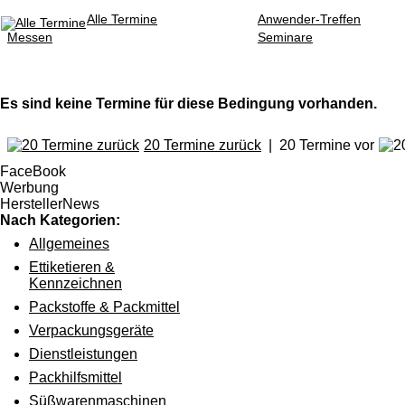
Alle Termine
Anwender-Treffen
Messen
Seminare
Es sind keine Termine für diese Bedingung vorhanden.
20 Termine zurück
| 20 Termine vor
FaceBook
Werbung
HerstellerNews
Nach Kategorien:
Allgemeines
Ettiketieren &
Kennzeichnen
Packstoffe & Packmittel
Verpackungsgeräte
Dienstleistungen
Packhilfsmittel
Süßwarenmaschinen