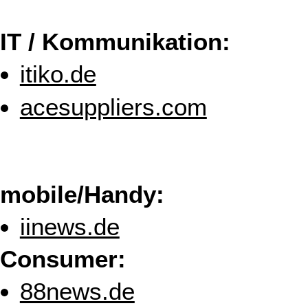
IT / Kommunikation:
itiko.de
acesuppliers.com
mobile/Handy:
iinews.de
Consumer:
88news.de