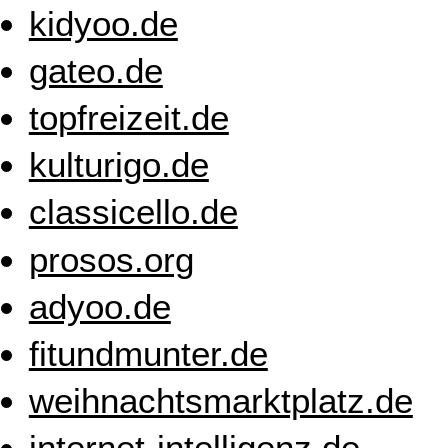
kidyoo.de
gateo.de
topfreizeit.de
kulturigo.de
classicello.de
prosos.org
adyoo.de
fitundmunter.de
weihnachtsmarktplatz.de
internet-intelligenz.de