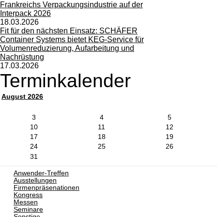
Frankreichs Verpackungsindustrie auf der
Interpack 2026
18.03.2026
Fit für den nächsten Einsatz: SCHÄFER
Container Systems bietet KEG-Service für
Volumenreduzierung, Aufarbeitung und
Nachrüstung
17.03.2026
Terminkalender
August 2026
3
4
5
10
11
12
17
18
19
24
25
26
31
Anwender-Treffen
Ausstellungen
Firmenpräsenationen
Kongress
Messen
Seminare
Sonstige