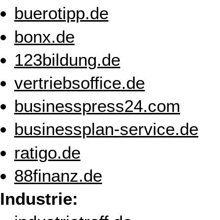
buerotipp.de
bonx.de
123bildung.de
vertriebsoffice.de
businesspress24.com
businessplan-service.de
ratigo.de
88finanz.de
Industrie: