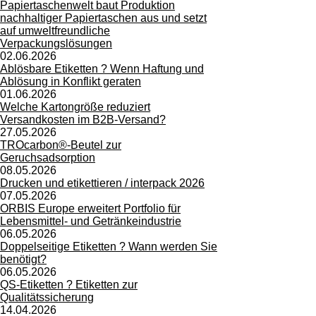
Papiertaschenwelt baut Produktion
nachhaltiger Papiertaschen aus und setzt
auf umweltfreundliche
Verpackungslösungen
02.06.2026
Ablösbare Etiketten ? Wenn Haftung und
Ablösung in Konflikt geraten
01.06.2026
Welche Kartongröße reduziert
Versandkosten im B2B-Versand?
27.05.2026
TROcarbon®-Beutel zur
Geruchsadsorption
08.05.2026
Drucken und etikettieren / interpack 2026
07.05.2026
ORBIS Europe erweitert Portfolio für
Lebensmittel- und Getränkeindustrie
06.05.2026
Doppelseitige Etiketten ? Wann werden Sie
benötigt?
06.05.2026
QS-Etiketten ? Etiketten zur
Qualitätssicherung
14.04.2026