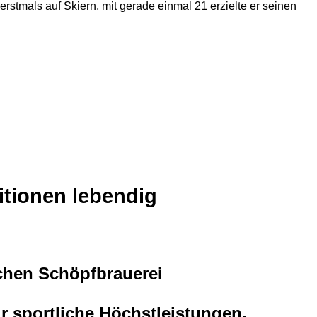
itionen lebendig
chen Schöpfbrauerei
r sportliche Höchstleistungen,