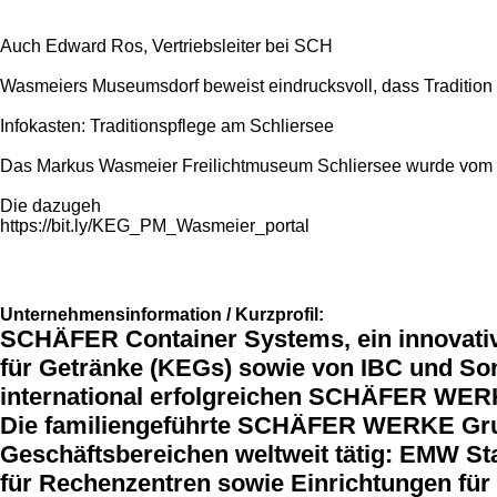
Auch Edward Ros, Vertriebsleiter bei SCH
Wasmeiers Museumsdorf beweist eindrucksvoll, dass Tradition
Infokasten: Traditionspflege am Schliersee
Das Markus Wasmeier Freilichtmuseum Schliersee wurde vom zw
Die dazugeh
https://bit.ly/KEG_PM_Wasmeier_portal
Unternehmensinformation / Kurzprofil:
SCHÄFER Container Systems, ein innovative
für Getränke (KEGs) sowie von IBC und Sonde
international erfolgreichen SCHÄFER WER
Die familiengeführte SCHÄFER WERKE Gruppe
Geschäftsbereichen weltweit tätig: EMW Sta
für Rechenzentren sowie Einrichtungen für