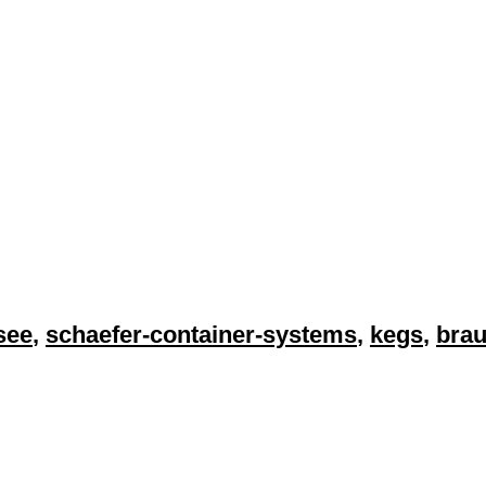
see
,
schaefer-container-systems
,
kegs
,
brau