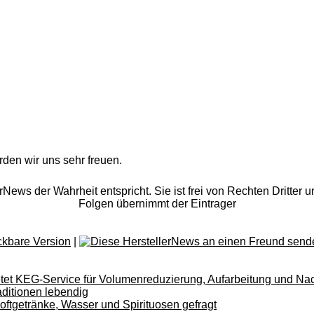
rden wir uns sehr freuen.
rNews der Wahrheit entspricht. Sie ist frei von Rechten Dritter u
Folgen übernimmt der Eintrager
|
tet KEG-Service für Volumenreduzierung, Aufarbeitung und Na
aditionen lebendig
oftgetränke, Wasser und Spirituosen gefragt