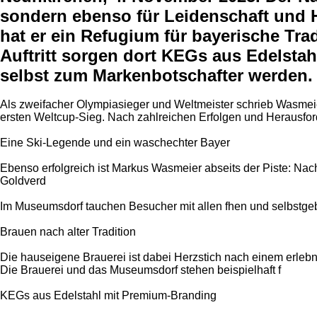
sondern ebenso für Leidenschaft und 
hat er ein Refugium für bayerische Tra
Auftritt sorgen dort KEGs aus Edelsta
selbst zum Markenbotschafter werden.
Als zweifacher Olympiasieger und Weltmeister schrieb Wasmeier 
ersten Weltcup-Sieg. Nach zahlreichen Erfolgen und Herausfo
Eine Ski-Legende und ein waschechter Bayer
Ebenso erfolgreich ist Markus Wasmeier abseits der Piste: Nach 
Goldverd
Im Museumsdorf tauchen Besucher mit allen fhen und selbstge
Brauen nach alter Tradition
Die hauseigene Brauerei ist dabei Herzstich nach einem erlebni
Die Brauerei und das Museumsdorf stehen beispielhaft f
KEGs aus Edelstahl mit Premium-Branding