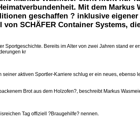
Heimatverbundenheit. Mit dem Markus 
ditionen geschaffen ? inklusive eigene
hl von SCHÄFER Container Systems, die
Sportgeschichte. Bereits im Alter von zwei Jahren stand er ers
rderungen kr
seiner aktiven Sportler-Karriere schlug er ein neues, ebenso le
backenem Brot aus dem Holzofen?, beschreibt Markus Wasmeier
sreichen Tag offiziell ?Braugehilfe? nennen.