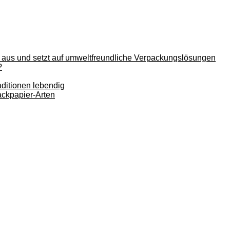
n aus und setzt auf umweltfreundliche Verpackungslösungen
?
aditionen lebendig
ackpapier-Arten