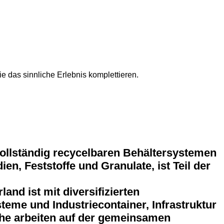
 das sinnliche Erlebnis komplettieren.
vollständig recycelbaren Behältersystemen
n, Feststoffe und Granulate, ist Teil der
d ist mit diversifizierten
teme und Industriecontainer, Infrastruktur
che arbeiten auf der gemeinsamen