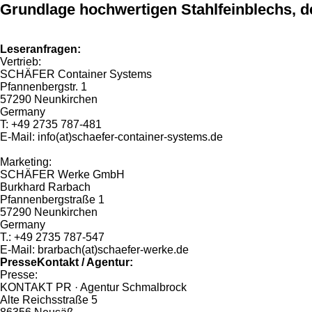
Grundlage hochwertigen Stahlfeinblechs, d
Leseranfragen:
Vertrieb:
SCHÄFER Container Systems
Pfannenbergstr. 1
57290 Neunkirchen
Germany
T: +49 2735 787-481
E-Mail: info(at)schaefer-container-systems.de
Marketing:
SCHÄFER Werke GmbH
Burkhard Rarbach
Pfannenbergstraße 1
57290 Neunkirchen
Germany
T.: +49 2735 787-547
E-Mail: brarbach(at)schaefer-werke.de
PresseKontakt / Agentur:
Presse:
KONTAKT PR · Agentur Schmalbrock
Alte Reichsstraße 5