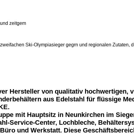
 und zeitgem
eifachen Ski-Olympiasieger gegrn und regionalen Zutaten, die
r Hersteller von qualitativ hochwertigen, 
rbehältern aus Edelstahl für flüssige Medie
KE.
 mit Hauptsitz in Neunkirchen im Siegerlan
hl-Service-Center, Lochbleche, Behältersys
 Büro und Werkstatt. Diese Geschäftsberei