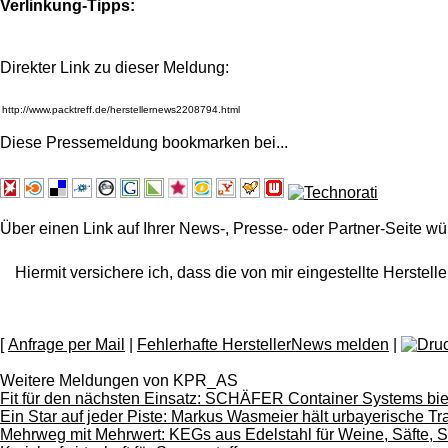
Verlinkung-Tipps:
Direkter Link zu dieser Meldung:
Diese Pressemeldung bookmarken bei
...
Über einen Link auf Ihrer News-, Presse- oder Partner-Seite wü
Hiermit versichere ich, dass die von mir eingestellte Herstelle
[
Anfrage per Mail
|
Fehlerhafte HerstellerNews melden
|
Weitere Meldungen von KPR_AS
Fit für den nächsten Einsatz: SCHÄFER Container Systems bie
Ein Star auf jeder Piste: Markus Wasmeier hält urbayerische Tr
Mehrweg mit Mehrwert: KEGs aus Edelstahl für Weine, Säfte, S