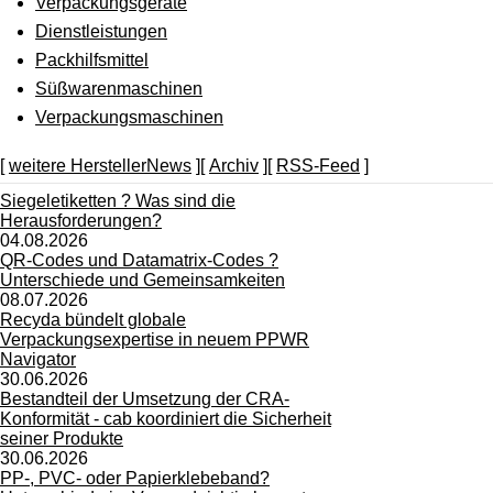
Verpackungsgeräte
Dienstleistungen
Packhilfsmittel
Süßwarenmaschinen
Verpackungsmaschinen
[
weitere HerstellerNews
][
Archiv
][
RSS-Feed
]
Siegeletiketten ? Was sind die
Herausforderungen?
04.08.2026
QR-Codes und Datamatrix-Codes ?
Unterschiede und Gemeinsamkeiten
08.07.2026
Recyda bündelt globale
Verpackungsexpertise in neuem PPWR
Navigator
30.06.2026
Bestandteil der Umsetzung der CRA-
Konformität - cab koordiniert die Sicherheit
seiner Produkte
30.06.2026
PP-, PVC- oder Papierklebeband?