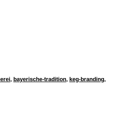
erei
,
bayerische-tradition
,
keg-branding
,