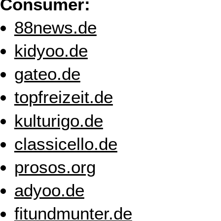
Consumer:
88news.de
kidyoo.de
gateo.de
topfreizeit.de
kulturigo.de
classicello.de
prosos.org
adyoo.de
fitundmunter.de