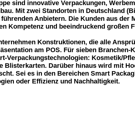
pe sind innovative Verpackungen, Werbemi
au. Mit zwei Standorten in Deutschland (Bi
führenden Anbietern. Die Kunden aus der M
tigen Kompetenz und beeindruckend großen Fe
nternehmen Konstruktionen, die alle Anspr
 Präsentation am POS. Für sieben Branchen-
-art-Verpackungstechnologien: Kosmetik/Pf
 Blisterkarten. Darüber hinaus wird mit Ho
cht. Sei es in den Bereichen Smart Packag
ien oder Effizienz und Nachhaltigkeit.