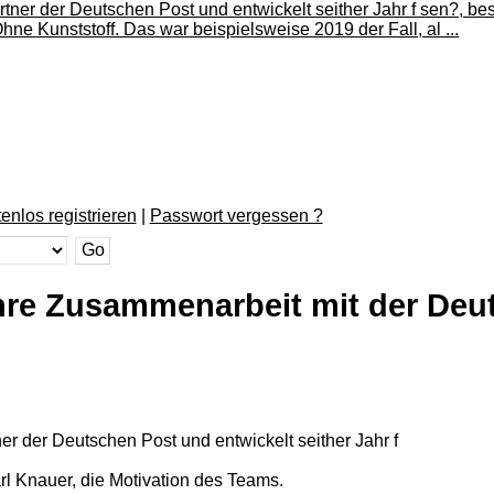
enlos registrieren
|
Passwort vergessen ?
hre Zusammenarbeit mit der Deu
tner der Deutschen Post und entwickelt seither Jahr f
l Knauer, die Motivation des Teams.