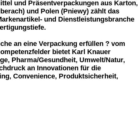
ttel und Präsentverpackungen aus Karton,
berach) und Polen (Pniewy) zählt das
arkenartikel- und Dienstleistungsbranche
rtigungstiefe.
üche an eine Verpackung erfüllen ? vom
Kompetenzfelder bietet Karl Knauer
lege, Pharma/Gesundheit, Umwelt/Natur,
chdruck an Innovationen für die
ing, Convenience, Produktsicherheit,