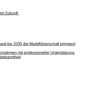
it Zukunft.
nd bis 2035 die Marktführerschaft erringen!
innahmen mit professioneller Unterstützung
nbekanntheit