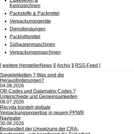
Ettiketieren &
Kennzeichnen
Packstoffe & Packmittel
Verpackungsgeräte
Dienstleistungen
Packhilfsmittel
Süßwarenmaschinen
Verpackungsmaschinen
[
weitere HerstellerNews
][
Archiv
][
RSS-Feed
]
Siegeletiketten ? Was sind die
Herausforderungen?
04.08.2026
QR-Codes und Datamatrix-Codes ?
Unterschiede und Gemeinsamkeiten
08.07.2026
Recyda bündelt globale
Verpackungsexpertise in neuem PPWR
Navigator
30.06.2026
Bestandteil der Umsetzung der CRA-