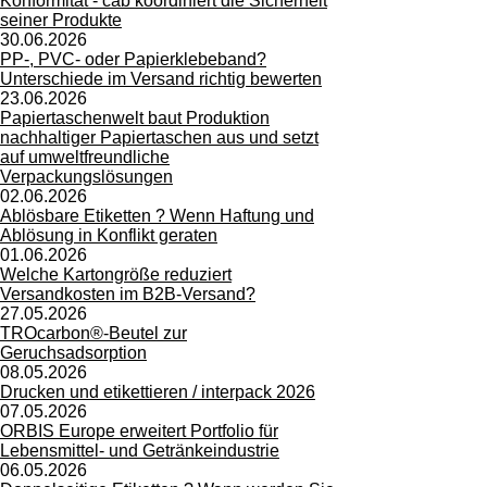
Konformität - cab koordiniert die Sicherheit
seiner Produkte
30.06.2026
PP-, PVC- oder Papierklebeband?
Unterschiede im Versand richtig bewerten
23.06.2026
Papiertaschenwelt baut Produktion
nachhaltiger Papiertaschen aus und setzt
auf umweltfreundliche
Verpackungslösungen
02.06.2026
Ablösbare Etiketten ? Wenn Haftung und
Ablösung in Konflikt geraten
01.06.2026
Welche Kartongröße reduziert
Versandkosten im B2B-Versand?
27.05.2026
TROcarbon®-Beutel zur
Geruchsadsorption
08.05.2026
Drucken und etikettieren / interpack 2026
07.05.2026
ORBIS Europe erweitert Portfolio für
Lebensmittel- und Getränkeindustrie
06.05.2026