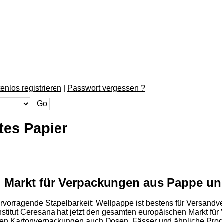
enlos registrieren
|
Passwort vergessen ?
tes Papier
 Markt für Verpackungen aus Pappe un
ervorragende Stapelbarkeit: Wellpappe ist bestens für Versandv
titut Ceresana hat jetzt den gesamten europäischen Markt fü
igen Kartonverpackungen auch Dosen, Fässer und ähnliche Prod