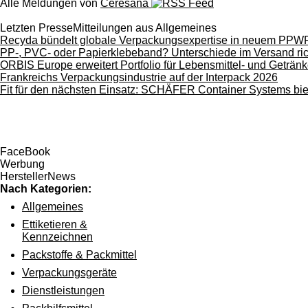
Alle Meldungen von
Ceresana
Letzten PresseMitteilungen aus Allgemeines
Recyda bündelt globale Verpackungsexpertise in neuem PPW
PP-, PVC- oder Papierklebeband? Unterschiede im Versand ric
ORBIS Europe erweitert Portfolio für Lebensmittel- und Getränk
Frankreichs Verpackungsindustrie auf der Interpack 2026
Fit für den nächsten Einsatz: SCHÄFER Container Systems bie
FaceBook
Werbung
HerstellerNews
Nach Kategorien:
Allgemeines
Ettiketieren &
Kennzeichnen
Packstoffe & Packmittel
Verpackungsgeräte
Dienstleistungen