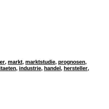
er
,
markt
,
marktstudie
,
prognosen
,
itaeten
,
industrie
,
handel
,
hersteller
,