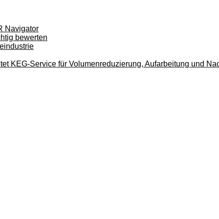
R Navigator
htig bewerten
eindustrie
tet KEG-Service für Volumenreduzierung, Aufarbeitung und Na