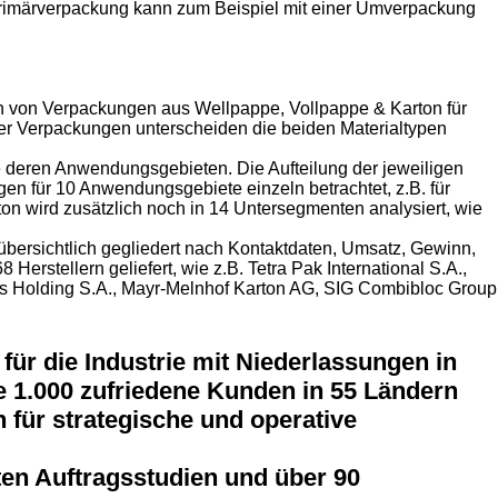
s Primärverpackung kann zum Beispiel mit einer Umverpackung
uch von Verpackungen aus Wellpappe, Vollpappe & Karton für
ser Verpackungen unterscheiden die beiden Materialtypen
e deren Anwendungsgebieten. Die Aufteilung der jeweiligen
en für 10 Anwendungsgebiete einzeln betrachtet, z.B. für
 wird zusätzlich noch in 14 Untersegmenten analysiert, wie
bersichtlich gegliedert nach Kontaktdaten, Umsatz, Gewinn,
erstellern geliefert, wie z.B. Tetra Pak International S.A.,
ris Holding S.A., Mayr-Melnhof Karton AG, SIG Combibloc Group
ür die Industrie mit Niederlassungen in
 1.000 zufriedene Kunden in 55 Ländern
 für strategische und operative
ten Auftragsstudien und über 90