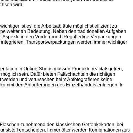
chsen wird.
tiger ist es, die Arbeitsabläufe möglichst effizient zu
pe weiter an Bedeutung. Neben den traditionellen Aufgaben
e Aspekte in den Vordergrund: Regalfertige Verpackungen
f integrieren. Transportverpackungen werden immer wichtiger
entation in Online-Shops müssen Produkte realitätsgetreu,
möglich sein. Dafür bieten Faltschachteln die richtigen
ckt werden und verursachen beim Abfotografieren keine
d, kommt den Anforderungen des Einzelhandels entgegen. In
T-Flaschen zunehmend den klassischen Getränkekarton; bei
unststoff entscheiden. Immer öfter werden Kombinationen aus