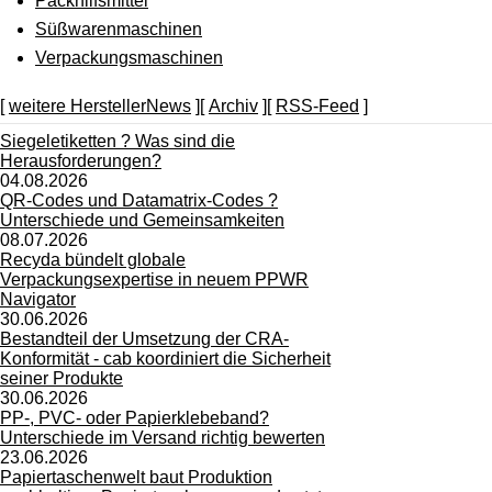
Packhilfsmittel
Süßwarenmaschinen
Verpackungsmaschinen
[
weitere HerstellerNews
][
Archiv
][
RSS-Feed
]
Siegeletiketten ? Was sind die
Herausforderungen?
04.08.2026
QR-Codes und Datamatrix-Codes ?
Unterschiede und Gemeinsamkeiten
08.07.2026
Recyda bündelt globale
Verpackungsexpertise in neuem PPWR
Navigator
30.06.2026
Bestandteil der Umsetzung der CRA-
Konformität - cab koordiniert die Sicherheit
seiner Produkte
30.06.2026
PP-, PVC- oder Papierklebeband?
Unterschiede im Versand richtig bewerten
23.06.2026
Papiertaschenwelt baut Produktion