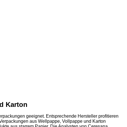
d Karton
erpackungen geeignet. Entsprechende Hersteller profitieren
r Verpackungen aus Wellpappe, Vollpappe und Karton
ukte aus starrem Papier. Die Analysten von Ceresana