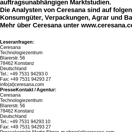
auftragsunabhängigen Marktstudien.
Die Analysten von Ceresana sind auf folgend
Konsumgüter, Verpackungen, Agrar und Bau
Mehr über Ceresana unter www.ceresana.
Leseranfragen:
Ceresana
Technologiezentrum
Blarerstr. 56
78462 Konstanz
Deutschland
Tel.: +49 7531 94293 0
Fax: +49 7531 94293 27
info(at)ceresana.com
PresseKontakt / Agentur:
Ceresana
Technologiezentrum
Blarerstr. 56
78462 Konstanz
Deutschland
Tel.: +49 7531 94293 10
Fax: +49 7531 94293 27