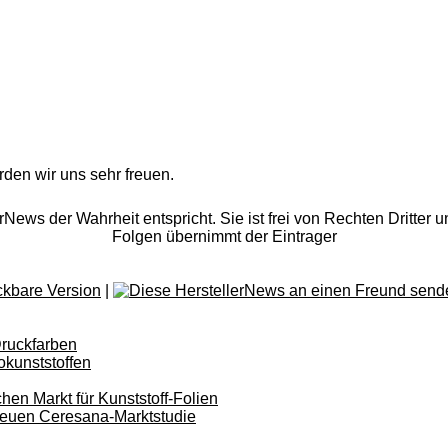
rden wir uns sehr freuen.
rNews der Wahrheit entspricht. Sie ist frei von Rechten Dritter u
Folgen übernimmt der Eintrager
|
Druckfarben
okunststoffen
en Markt für Kunststoff-Folien
neuen Ceresana-Marktstudie