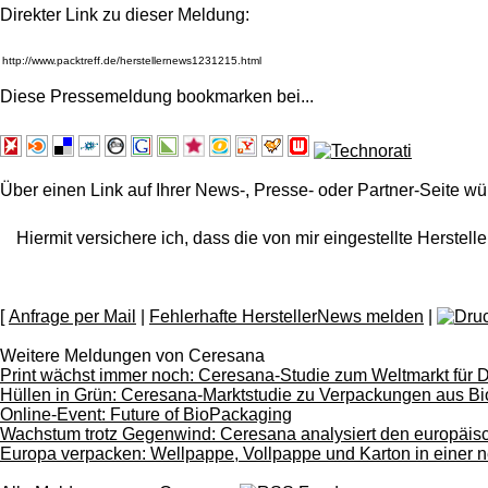
Direkter Link zu dieser Meldung:
Diese Pressemeldung bookmarken bei
...
Über einen Link auf Ihrer News-, Presse- oder Partner-Seite wü
Hiermit versichere ich, dass die von mir eingestellte Herstelle
[
Anfrage per Mail
|
Fehlerhafte HerstellerNews melden
|
Weitere Meldungen von Ceresana
Print wächst immer noch: Ceresana-Studie zum Weltmarkt für 
Hüllen in Grün: Ceresana-Marktstudie zu Verpackungen aus Bi
Online-Event: Future of BioPackaging
Wachstum trotz Gegenwind: Ceresana analysiert den europäisch
Europa verpacken: Wellpappe, Vollpappe und Karton in einer 