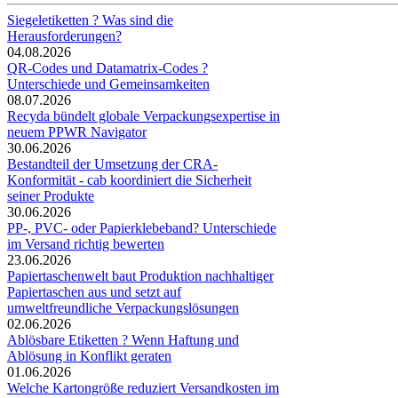
Siegeletiketten ? Was sind die
Herausforderungen?
04.08.2026
QR-Codes und Datamatrix-Codes ?
Unterschiede und Gemeinsamkeiten
08.07.2026
Recyda bündelt globale Verpackungsexpertise in
neuem PPWR Navigator
30.06.2026
Bestandteil der Umsetzung der CRA-
Konformität - cab koordiniert die Sicherheit
seiner Produkte
30.06.2026
PP-, PVC- oder Papierklebeband? Unterschiede
im Versand richtig bewerten
23.06.2026
Papiertaschenwelt baut Produktion nachhaltiger
Papiertaschen aus und setzt auf
umweltfreundliche Verpackungslösungen
02.06.2026
Ablösbare Etiketten ? Wenn Haftung und
Ablösung in Konflikt geraten
01.06.2026
Welche Kartongröße reduziert Versandkosten im