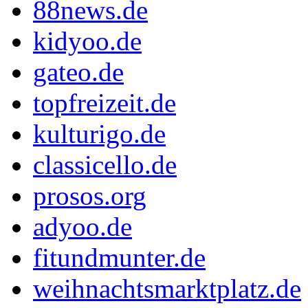
88news.de
kidyoo.de
gateo.de
topfreizeit.de
kulturigo.de
classicello.de
prosos.org
adyoo.de
fitundmunter.de
weihnachtsmarktplatz.de