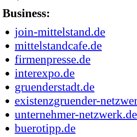
Business:
join-mittelstand.de
mittelstandcafe.de
firmenpresse.de
interexpo.de
gruenderstadt.de
existenzgruender-netzwe
unternehmer-netzwerk.de
buerotipp.de