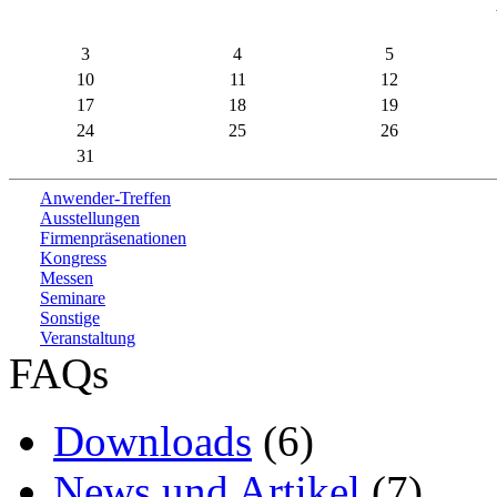
3
4
5
10
11
12
17
18
19
24
25
26
31
Anwender-Treffen
Ausstellungen
Firmenpräsenationen
Kongress
Messen
Seminare
Sonstige
Veranstaltung
FAQs
Downloads
(6)
News und Artikel
(7)