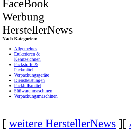
FaceBook
Werbung
HerstellerNews
Nach Kategorien:
Allgemeines
Ettiketieren &
Kennzeichnen
Packstoffe &
Packmittel
Verpackungsgeräte
Dienstleistungen
Packhilfsmittel
Süßwarenmaschinen
Verpackungsmaschinen
[
weitere HerstellerNews
][