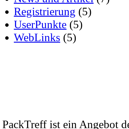
Registrierung
(5)
UserPunkte
(5)
WebLinks
(5)
PackTreff ist ein Angebot 