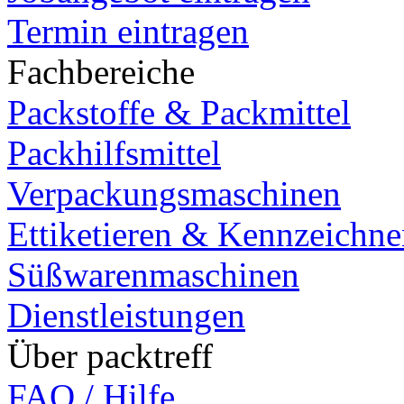
Termin eintragen
Fachbereiche
Packstoffe & Packmittel
Packhilfsmittel
Verpackungsmaschinen
Ettiketieren & Kennzeichn
Süßwarenmaschinen
Dienstleistungen
Über packtreff
FAQ / Hilfe