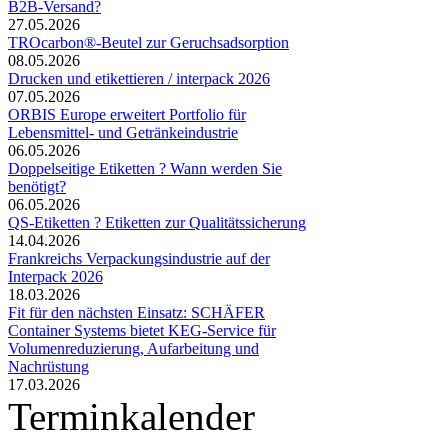
B2B-Versand?
27.05.2026
TROcarbon®-Beutel zur Geruchsadsorption
08.05.2026
Drucken und etikettieren / interpack 2026
07.05.2026
ORBIS Europe erweitert Portfolio für
Lebensmittel- und Getränkeindustrie
06.05.2026
Doppelseitige Etiketten ? Wann werden Sie
benötigt?
06.05.2026
QS-Etiketten ? Etiketten zur Qualitätssicherung
14.04.2026
Frankreichs Verpackungsindustrie auf der
Interpack 2026
18.03.2026
Fit für den nächsten Einsatz: SCHÄFER
Container Systems bietet KEG-Service für
Volumenreduzierung, Aufarbeitung und
Nachrüstung
17.03.2026
Terminkalender