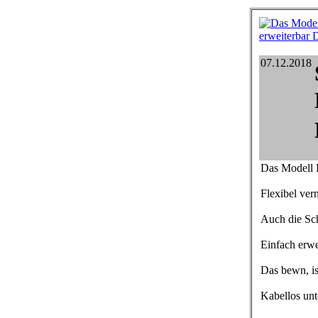
07.12.2018
Das Modell
Flexibel vern
Auch die Sch
Einfach erwe
Das bewn, is
Kabellos un