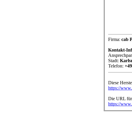
Firma:
cab 
Kontakt-In
Ansprechpar
Stadt:
Karls
Telefon:
+49
Diese Herst
https://www.
Die URL für 
https://www.