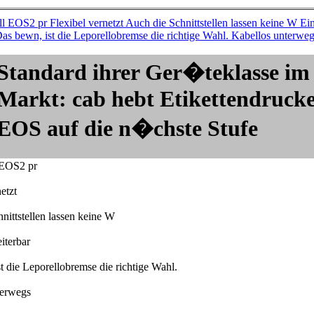
Standard ihrer Ger�teklasse im
Markt: cab hebt Etikettendruck
EOS auf die n�chste Stufe
 EOS2 pr
etzt
nittstellen lassen keine W
iterbar
t die Leporellobremse die richtige Wahl.
terwegs