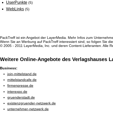
UserPunkte
(5)
WebLinks
(5)
PackTreff ist ein Angebot der LayerMedia. Mehr Infos zum Unternehm
Wenn Sie an Werbung auf PackTreff interessiert sind, so folgen Sie d
© 2005 - 2011 LayerMedia, Inc. und deren Content-Lieferanten. Alle R
Weitere Online-Angebote des Verlagshauses L
Business:
join-mittelstand.de
mittelstandcafe.de
firmenpresse.de
interexpo.de
gruenderstadt.de
existenzgruender-netzwerk.de
unternehmer-netzwerk.de