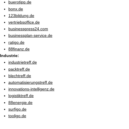
buerotipp.de
bonx.de
123bildung.de
vertriebsoffice.de
businesspress24.com
businessplan-service.de
ratigo.de
88finanz.de
Industrie:
industrietreff.de
packtreff.de
blechtreff.de
automatisierungstreff.de
innovations-intelligenz.de
logistiktreff.de
88energie.de
surfigo.de
tooligo.de