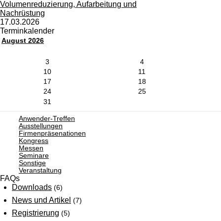
Volumenreduzierung, Aufarbeitung und
Nachrüstung
17.03.2026
Terminkalender
August 2026
3
4
10
11
17
18
24
25
31
Anwender-Treffen
Ausstellungen
Firmenpräsenationen
Kongress
Messen
Seminare
Sonstige
Veranstaltung
FAQs
Downloads
(6)
News und Artikel
(7)
Registrierung
(5)