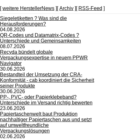
[
weitere HerstellerNews
][
Archiv
][
RSS-Feed
]
Siegeletiketten ? Was sind die
Herausforderungen?
04.08.2026
QR-Codes und Datamatrix-Codes ?
Unterschiede und Gemeinsamkeiten
08.07.2026
Recyda bündelt globale
Verpackungsexpertise in neuem PPWR
Navigator
30.06.2026
Bestandteil der Umsetzung der CRA-
Konformität - cab koordiniert die Sicherheit
seiner Produkte
30.06.2026
PP-, PVC- oder Papierklebeband?
Unterschiede im Versand richtig bewerten
23.06.2026
Papiertaschenwelt baut Produktion
nachhaltiger Papiertaschen aus und setzt
auf umweltfreundliche
Verpackungslösungen
02.06.2026