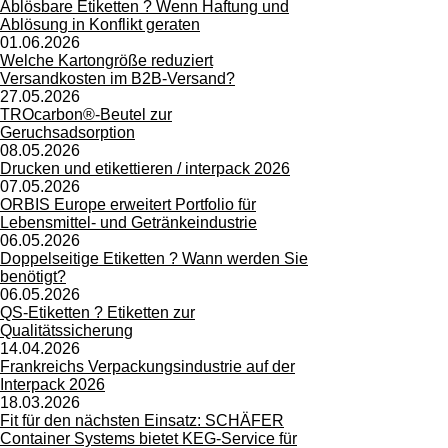
Ablösbare Etiketten ? Wenn Haftung und
Ablösung in Konflikt geraten
01.06.2026
Welche Kartongröße reduziert
Versandkosten im B2B-Versand?
27.05.2026
TROcarbon®-Beutel zur
Geruchsadsorption
08.05.2026
Drucken und etikettieren / interpack 2026
07.05.2026
ORBIS Europe erweitert Portfolio für
Lebensmittel- und Getränkeindustrie
06.05.2026
Doppelseitige Etiketten ? Wann werden Sie
benötigt?
06.05.2026
QS-Etiketten ? Etiketten zur
Qualitätssicherung
14.04.2026
Frankreichs Verpackungsindustrie auf der
Interpack 2026
18.03.2026
Fit für den nächsten Einsatz: SCHÄFER
Container Systems bietet KEG-Service für