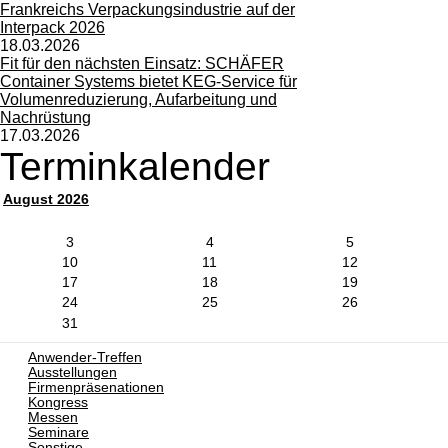
Frankreichs Verpackungsindustrie auf der
Interpack 2026
18.03.2026
Fit für den nächsten Einsatz: SCHÄFER
Container Systems bietet KEG-Service für
Volumenreduzierung, Aufarbeitung und
Nachrüstung
17.03.2026
Terminkalender
August 2026
3
4
5
10
11
12
17
18
19
24
25
26
31
Anwender-Treffen
Ausstellungen
Firmenpräsenationen
Kongress
Messen
Seminare
Sonstige