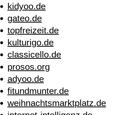
kidyoo.de
gateo.de
topfreizeit.de
kulturigo.de
classicello.de
prosos.org
adyoo.de
fitundmunter.de
weihnachtsmarktplatz.de
internet-intelligenz.de