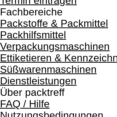
Termin eintragen
Fachbereiche
Packstoffe & Packmittel
Packhilfsmittel
Verpackungsmaschinen
Ettiketieren & Kennzeich
Süßwarenmaschinen
Dienstleistungen
Über packtreff
FAQ / Hilfe
Nutzungsbedingungen