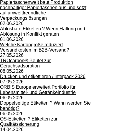
Papiertaschenwelt baut Produktion
nachhaltiger Papiertaschen aus und setzt
auf umweltfreundliche
Verpackungslösungen
02.06.2026
Ablösbare Etiketten ? Wenn Haftung und
Ablösung in Konflikt geraten
01.06.2026
Welche Kartongröße reduziert
Versandkosten im B2B-Versand?
27.05.2026
TROcarbon®-Beutel zur
Geruchsadsorption
08.05.2026
Drucken und etikettieren / interpack 2026
07.05.2026
ORBIS Europe erweitert Portfolio für
Lebensmittel- und Getränkeindustrie
06.05.2026
Doppelseitige Etiketten ? Wann werden Sie
benötigt?
06.05.2026
QS-Etiketten ? Etiketten zur
Qualitätssicherung
14.04.2026