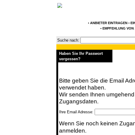
•
ANBIETER EINTRAGEN
•
EI
•
EMPFEHLUNG VON 
Suche nach:
Haben Sie Ihr Passwort
vergessen?
Bitte geben Sie die Email Adr
verwendet haben.
Wir senden Ihnen umgehend a
Zugangsdaten.
Ihre Email Adresse:
Wenn Sie noch keinen Zuga
anmelden.