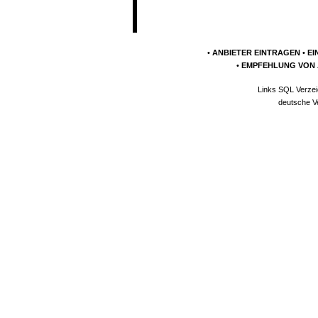
•
ANBIETER EINTRAGEN
•
EI
•
EMPFEHLUNG VON 
Links SQL Verzei
deutsche V